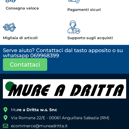
Consegna veloce
Pagamenti sicuri
Migliaia di articoli
Supporto sugli acquisti
Serve aiuto? Contattaci dal tasto apposito o su
whatsapp 069968399
Contattaci
Mu
re a Dritta w.s. Snc
Via Romana 22/E - 00061 Anguillara Sabazia (RM)
ecommerce@mureadritta.it