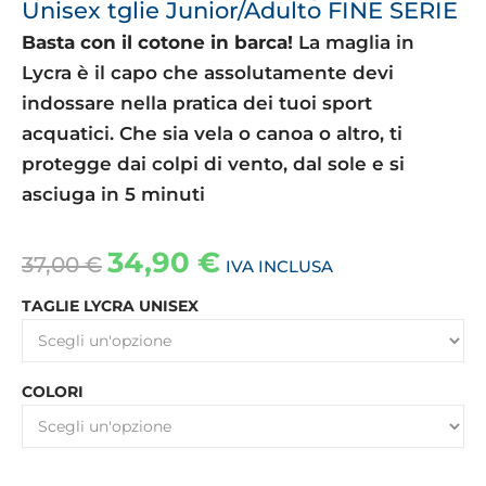
Unisex tglie Junior/Adulto FINE SERIE
Basta con il cotone in barca!
La maglia in
Lycra è il capo che assolutamente devi
indossare nella pratica dei tuoi sport
acquatici. Che sia vela o canoa o altro, ti
protegge dai colpi di vento, dal sole e si
asciuga in 5 minuti
34,90
€
37,00
€
IVA INCLUSA
TAGLIE LYCRA UNISEX
COLORI