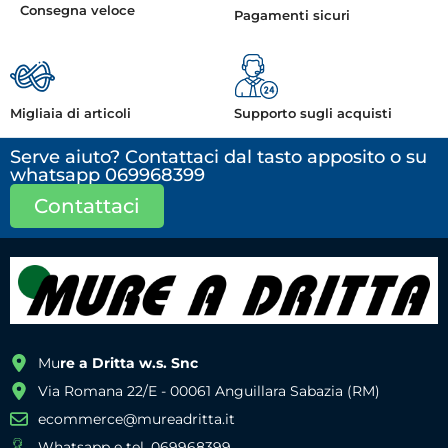
Consegna veloce
Pagamenti sicuri
Migliaia di articoli
Supporto sugli acquisti
Serve aiuto? Contattaci dal tasto apposito o su
whatsapp 069968399
Contattaci
Mu
re a Dritta w.s. Snc
Via Romana 22/E - 00061 Anguillara Sabazia (RM)
ecommerce@mureadritta.it
Whatsapp e tel. 069968399