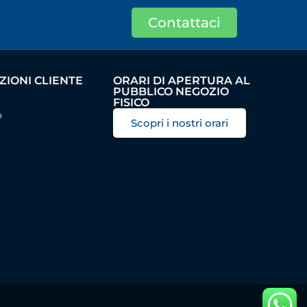
Contattaci
IONI CLIENTE
ORARI DI APERTURA AL
PUBBLICO NEGOZIO
FISICO
o
Scopri i nostri orari