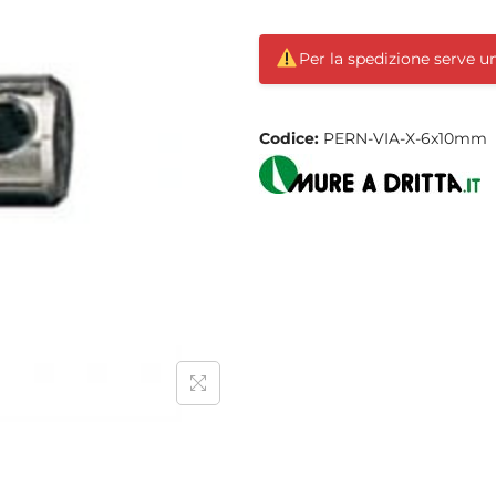
Per la spedizione serve 
Codice:
PERN-VIA-X-6x10mm