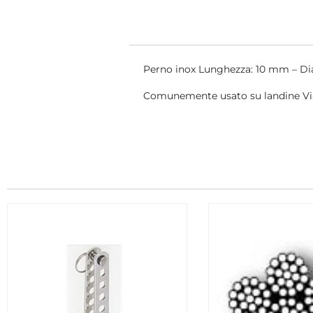
Perno inox Lunghezza: 10 mm – D
Comunemente usato su landine V