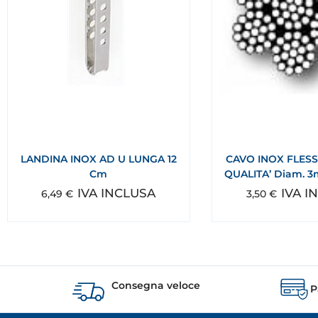
LANDINA INOX AD U LUNGA 12
CAVO INOX FLESS
Cm
QUALITA’ Diam. 3m
IVA INCLUSA
IVA I
6,49
€
3,50
€
Consegna veloce
P