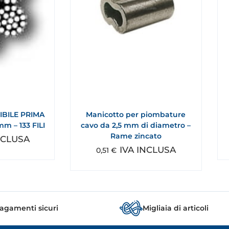
IBILE PRIMA
Manicotto per piombature
m – 133 FILI
cavo da 2,5 mm di diametro –
Rame zincato
NCLUSA
IVA INCLUSA
0,51
€
agamenti sicuri
Migliaia di articoli