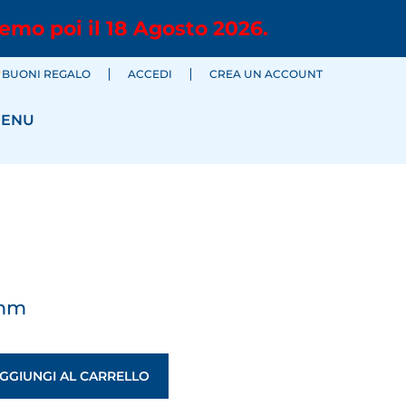
emo poi il 18 Agosto 2026.
BUONI REGALO
ACCEDI
CREA UN ACCOUNT
ENU
 mm
GGIUNGI AL CARRELLO