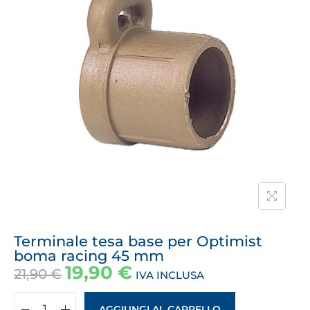
Terminale tesa base per Optimist
boma racing 45 mm
19,90
€
21,90
€
IVA INCLUSA
AGGIUNGI AL CARRELLO