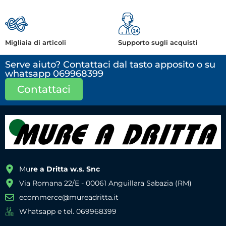
Migliaia di articoli
Supporto sugli acquisti
Serve aiuto? Contattaci dal tasto apposito o su
whatsapp 069968399
Contattaci
Mu
re a Dritta w.s. Snc
Via Romana 22/E - 00061 Anguillara Sabazia (RM)
ecommerce@mureadritta.it
Whatsapp e tel. 069968399