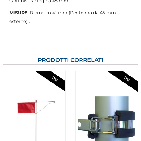
Optimist racing da 45 mm.
MISURE
: Diametro 41 mm (Per boma da 45 mm
esterno) .
PRODOTTI CORRELATI
-11%
-11%