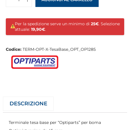
Per la spedizione serve un minimo di
25€
. Selezione
attuale:
19,90€
.
Codice:
TERM-OPT-X-TesaBase_OPT_OP1285
DESCRIZIONE
Terminale tesa base per “Optiparts” per boma