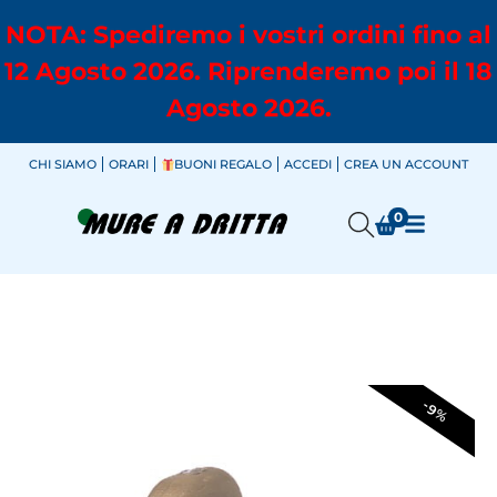
NOTA: Spediremo i vostri ordini fino al
12 Agosto 2026. Riprenderemo poi il 18
Agosto 2026.
CHI SIAMO
ORARI
BUONI REGALO
ACCEDI
CREA UN ACCOUNT
0
-9%