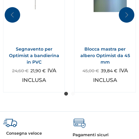
Segnavento per
Blocca mastra per
Optimist a bandierina
albero Optimist da 45
in PVC
mm
IVA
IVA
24,60
€
21,90
€
45,00
€
39,84
€
INCLUSA
INCLUSA
Consegna veloce
Pagamenti sicuri