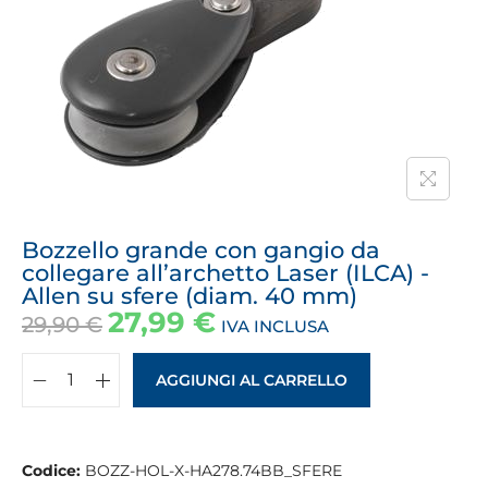
Bozzello grande con gangio da
collegare all’archetto Laser (ILCA) -
Allen su sfere (diam. 40 mm)
27,99
€
29,90
€
IVA INCLUSA
AGGIUNGI AL CARRELLO
Codice:
BOZZ-HOL-X-HA278.74BB_SFERE