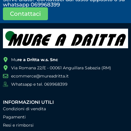
whatsapp 069968399
Contattaci
Mu
re a Dritta w.s. Snc
Via Romana 22/E - 00061 Anguillara Sabazia (RM)
ecommerce@mureadritta.it
Whatsapp e tel. 069968399
INFORMAZIONI UTILI
Condizioni di vendita
Pagamenti
Resi e rimborsi