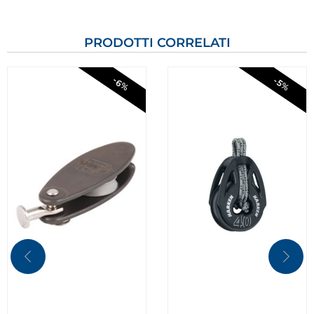
PRODOTTI CORRELATI
-6%
-5%