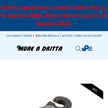
NOTA: Spediremo i vostri ordini fino al
12 Agosto 2026. Riprenderemo poi il 18
Agosto 2026.
CHI SIAMO
ORARI
BUONI REGALO
ACCEDI
CREA UN ACCOUNT
0
-6%