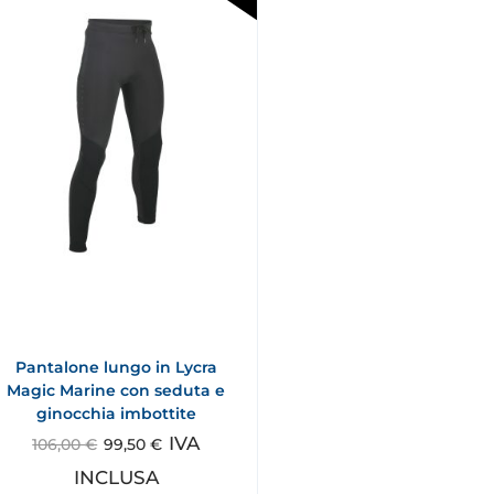
Pantalone lungo in Lycra
Magic Marine con seduta e
ginocchia imbottite
IVA
106,00
€
99,50
€
INCLUSA