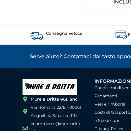
INCLU
Consegna veloce
P
Serve aiuto? Contattaci dal tasto app
INFORMAZIONI
Condizioni di ven
Pagamenti
Mu
re a Dritta w.s. Snc
Resi e rimborsi
Via Romana 22/E - 00061
Costi di trasporto
Anguillara Sabazia (RM)
e Spedizioni
ecommerce@mureadritt
Privacy Policy