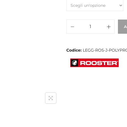
A
Codice:
LEGG-ROS-J-POLYPR