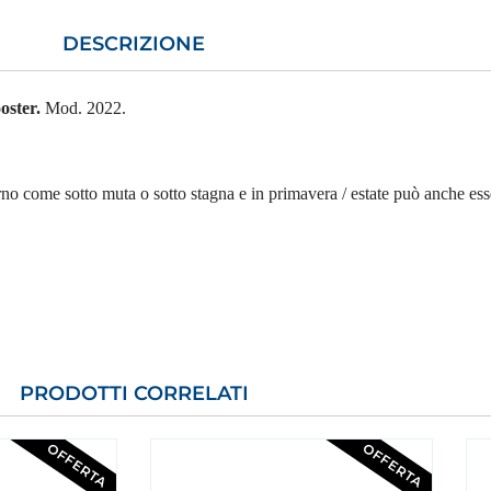
DESCRIZIONE
ooster.
Mod. 2022.
rno come sotto muta o sotto stagna e in primavera / estate può anche ess
PRODOTTI CORRELATI
OFFERTA
OFFERTA