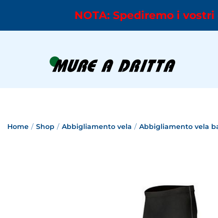
NOTA: Spediremo i vostri 
Home
/
Shop
/
Abbigliamento vela
/
Abbigliamento vela b