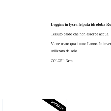
Leggins in lycra felpata idrofoba R
Tessuto caldo che non assorbe acqua.
Viene usato quasi tutto l’anno. In inve
utilizzato da solo.
COLORI: Nero
OFFERTA