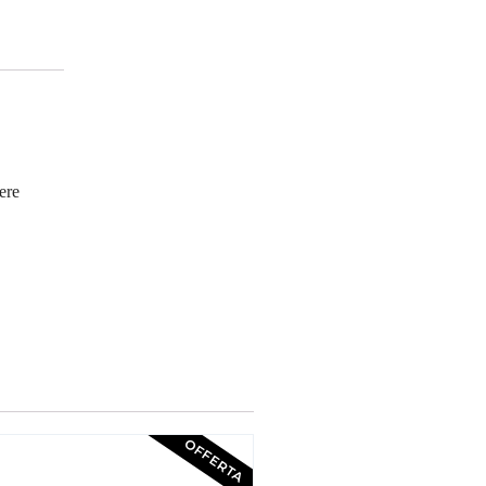
ere
OFFERTA