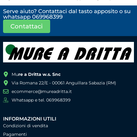
Serve aiuto? Contattaci dal tasto apposito o su
whatsapp 069968399
Contattaci
Mu
re a Dritta w.s. Snc
Via Romana 22/E - 00061 Anguillara Sabazia (RM)
ecommerce@mureadritta.it
Whatsapp e tel. 069968399
INFORMAZIONI UTILI
Condizioni di vendita
Pagamenti