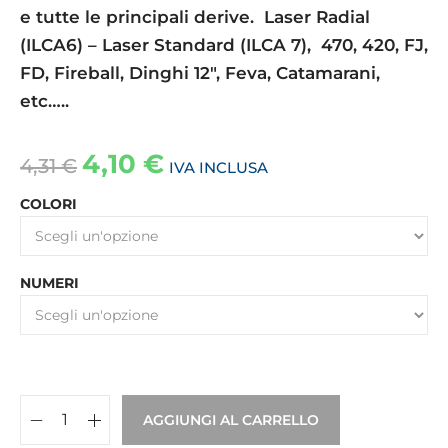
e tutte le principali derive. Laser Radial
(ILCA6) – Laser Standard (ILCA 7), 470, 420, FJ,
FD, Fireball, Dinghi 12″, Feva, Catamarani,
etc…..
4,10
€
4,31
€
IVA INCLUSA
COLORI
NUMERI
AGGIUNGI AL CARRELLO