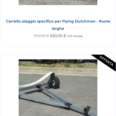
Carrello alaggio specifico per Flying Dutchman - Ruote
larghe
730,00
€
650,00
€
IVA inclusa
OFFERTA