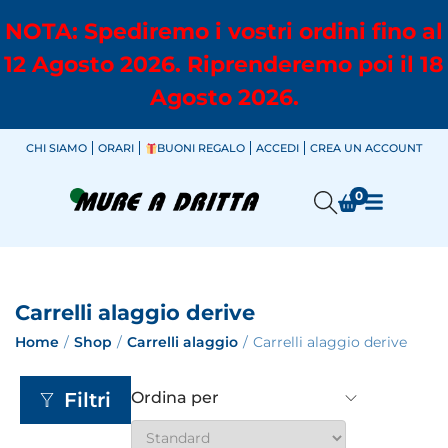
NOTA: Spediremo i vostri ordini fino al
12 Agosto 2026. Riprenderemo poi il 18
Agosto 2026.
CHI SIAMO
ORARI
BUONI REGALO
ACCEDI
CREA UN ACCOUNT
0
Carrelli alaggio derive
Home
/
Shop
/
Carrelli alaggio
/
Carrelli alaggio derive
Filtri
Ordina per