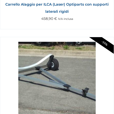
Carrello Alaggio per ILCA (Laser) Optiparts con supporti
laterali rigidi
458,90
€
IVA inclusa
-11%