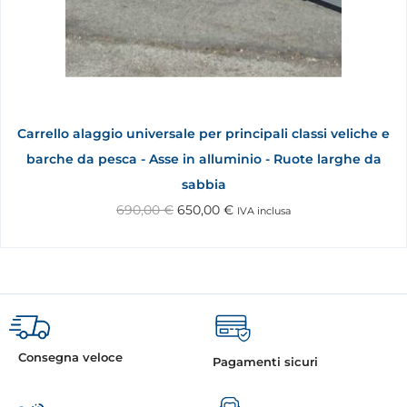
Carrello alaggio universale per principali classi veliche e
barche da pesca - Asse in alluminio - Ruote larghe da
sabbia
690,00
€
650,00
€
IVA inclusa
Consegna veloce
Pagamenti sicuri