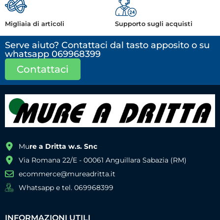
Migliaia di articoli
Supporto sugli acquisti
Serve aiuto? Contattaci dal tasto apposito o su
whatsapp 069968399
Contattaci
Mu
re a Dritta w.s. Snc
Via Romana 22/E - 00061 Anguillara Sabazia (RM)
ecommerce@mureadritta.it
Whatsapp e tel. 069968399
INFORMAZIONI UTILI