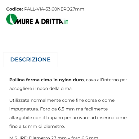
Codice:
PALL-VIA-53.60NERO27mm
DESCRIZIONE
Pallina ferma cima in nylon duro
, cava all’interno per
accogliere il nodo della cima.
Utilizzata normalmente come fine corsa o come
impugnatura. Foro da 6,5 mm ma facilmente
allargabile con il trapano per arrivare ad inserirci cime
fino a 12 mm di diametro.
MISURE: Diametro 27 mm – foro 6,5 mm