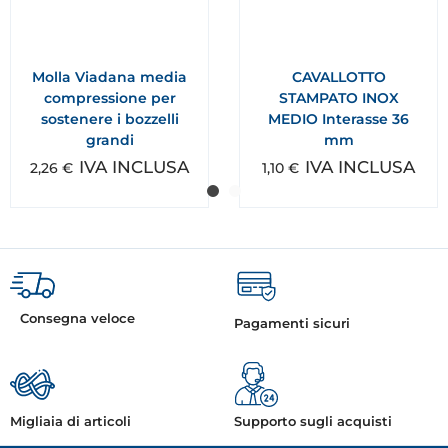
Molla Viadana media
CAVALLOTTO
compressione per
STAMPATO INOX
sostenere i bozzelli
MEDIO Interasse 36
grandi
mm
IVA INCLUSA
IVA INCLUSA
2,26
€
1,10
€
Consegna veloce
Pagamenti sicuri
Migliaia di articoli
Supporto sugli acquisti