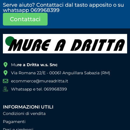
Serve aiuto? Contattaci dal tasto apposito o su
whatsapp 069968399
Contattaci
Mu
re a Dritta w.s. Snc
Via Romana 22/E - 00061 Anguillara Sabazia (RM)
ecommerce@mureadritta.it
Whatsapp e tel. 069968399
INFORMAZIONI UTILI
Condizioni di vendita
Pagamenti
Resi e rimborsi