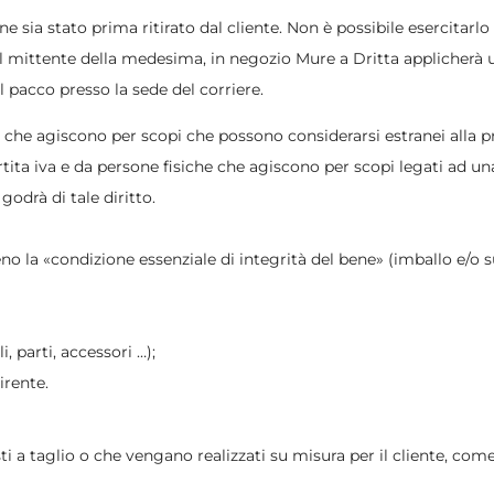
ne sia stato prima ritirato dal cliente. Non è possibile esercitarlo
al mittente della medesima, in negozio Mure a Dritta applicherà u
el pacco presso la sede del corriere.
ri) che agiscono per scopi che possono considerarsi estranei alla p
partita iva e da persone fisiche che agiscono per scopi legati ad 
odrà di tale diritto.
eno la «condizione essenziale di integrità del bene» (imballo e/o 
, parti, accessori …);
irente.
ti a taglio o che vengano realizzati su misura per il cliente, come