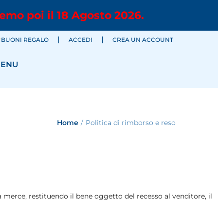
emo poi il 18 Agosto 2026.
BUONI REGALO
ACCEDI
CREA UN ACCOUNT
ENU
Home
/
Politica di rimborso e reso
a merce, restituendo il bene oggetto del recesso al venditore, il