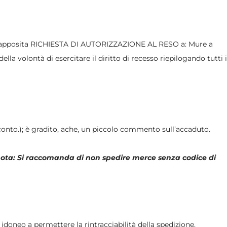
tale, apposita RICHIESTA DI AUTORIZZAZIONE AL RESO a: Mure a
a volontà di esercitare il diritto di recesso riepilogando tutti i
 conto.); è gradito, ache, un piccolo commento sull’accaduto.
ota: Si raccomanda di non spedire merce senza codice di
idoneo a permettere la rintracciabilità della spedizione,