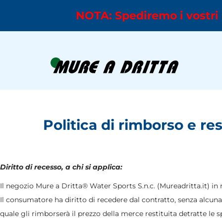
NOTA: Spediremo i vostri 
Politica di rimborso e re
Diritto di recesso, a chi si applica:
Il negozio Mure a Dritta® Water Sports S.n.c. (Mureadritta.it) in 
Il consumatore ha diritto di recedere dal contratto, senza alcuna 
quale gli rimborserà il prezzo della merce restituita detratte le 