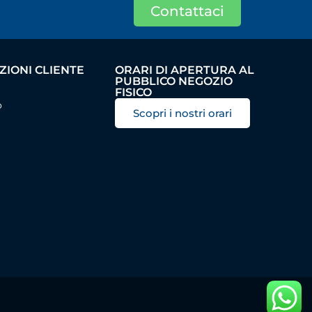
Contattaci
IONI CLIENTE
ORARI DI APERTURA AL
PUBBLICO NEGOZIO
FISICO
o
Scopri i nostri orari