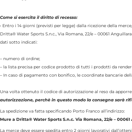
Come si esercita il diritto di recesso:
• Entro i 14 giorni (previsti per legge) dalla ricezione della 
Dritta® Water Sports S.n.c., Via Romana, 22/e – 00061 Anguillara S
dati sotto indicati:
– numero di ordine;
– la lista precisa per codice prodotto di tutti i prodotti da render
– In caso di pagamento con bonifico, le coordinate bancarie dell
Una volta ottenuto il codice di autorizzazione al reso da apporre 
autorizzazione, perchè in questo modo la consegna sarà rif
La spedizione va fatta specificando Porto Franco all’indirizzo:
Mure a Dritta® Water Sports S.n.c. Via Romana, 22/e – 00061
La merce deve essere spedita entro 2 giorni lavorativi dall’otteni