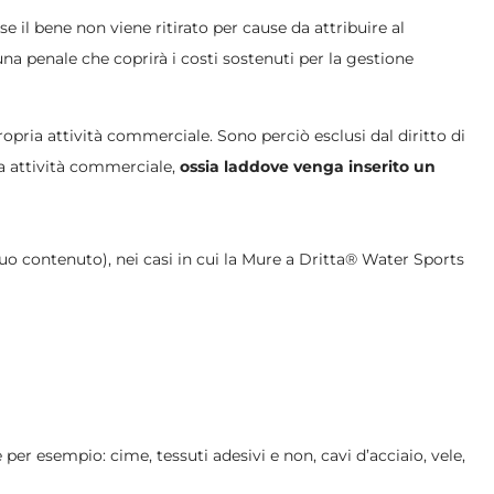
 se il bene non viene ritirato per cause da attribuire al
na penale che coprirà i costi sostenuti per la gestione
ropria attività commerciale. Sono perciò esclusi dal diritto di
una attività commerciale,
ossia laddove venga inserito un
suo contenuto), nei casi in cui la Mure a Dritta® Water Sports
 per esempio: cime, tessuti adesivi e non, cavi d’acciaio, vele,