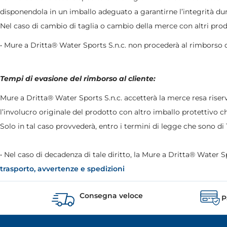
disponendola in un imballo adeguato a garantirne l’integrità dura
Nel caso di cambio di taglia o cambio della merce con altri prodot
• Mure a Dritta® Water Sports S.n.c. non procederà al rimborso 
Tempi di evasione del rimborso al cliente:
Mure a Dritta® Water Sports S.n.c. accetterà la merce resa riserva
l’involucro originale del prodotto con altro imballo protettivo c
Solo in tal caso provvederà, entro i termini di legge che sono di 1
• Nel caso di decadenza di tale diritto, la Mure a Dritta® Water S
trasporto, avvertenze e spedizioni
Consegna veloce
P