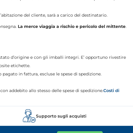
bitazione del cliente, sarà a carico del destinatario.
consegna.
La merce viaggia a rischio e pericolo del mittente
.
tato d’origine e con gli imballi integri. E’ opportuno rivestire
osite etichette.
o pagato in fattura, escluse le spese di spedizione.
 con addebito allo stesso delle spese di spedizione.
Costi di
Supporto sugli acquisti