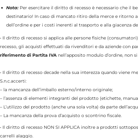
Nota:
Per esercitare il diritto di recesso è necessario che il be
destinatario! In caso di mancato ritiro della merce e ritorno 
dell’ordine e per i costi inerenti al trasporto e alla giacenza d
• Il diritto di recesso si applica alle persone fisiche (consumato
recesso, gli acquisti effettuati da rivenditori e da aziende con 
riferimento di Partita IVA
nell’apposito modulo d’ordine, non si g
• Il diritto di recesso decade nella sua interezza quando viene m
S.n.c.accerti:
– la mancanza dell’imballo esterno/interno originale;
– l’assenza di elementi integranti del prodotto (etichette, manuali
– L’utilizzo del prodotto (anche una sola volta) da parte dell’acqu
– La mancanza della prova d’acquisto o scontrino fiscale.
• Il diritto di recesso NON SI APPLICA inoltre a prodotti sottopos
carrelli alaggio.