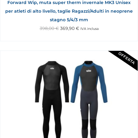
Forward Wip, muta super therm invernale MK3 Unisex
per atleti di alto livello, taglie Ragazzi/Adulti in neoprene
stagno 5/4/3 mm
398,00
€
369,90
€
IVA inclusa
OFFERTA