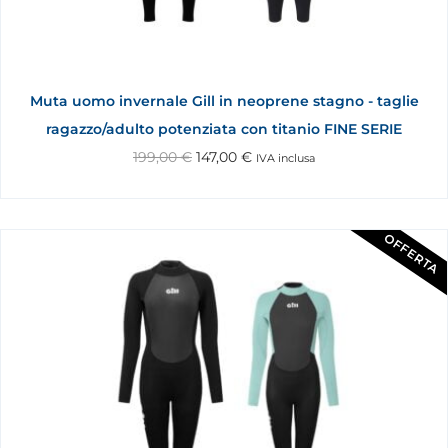
Muta uomo invernale Gill in neoprene stagno - taglie
ragazzo/adulto potenziata con titanio FINE SERIE
199,00
€
147,00
€
IVA inclusa
OFFERTA