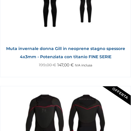
Muta invernale donna Gill in neoprene stagno spessore
4x3mm - Potenziata con titanio FINE SERIE
199,00
€
147,00
€
IVA inclusa
OFFERTA