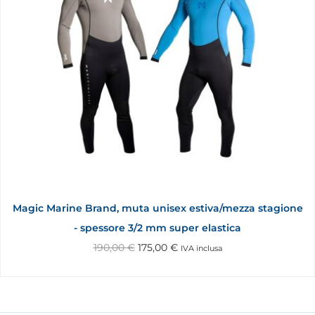
Magic Marine Brand, muta unisex estiva/mezza stagione
- spessore 3/2 mm super elastica
190,00
€
175,00
€
IVA inclusa