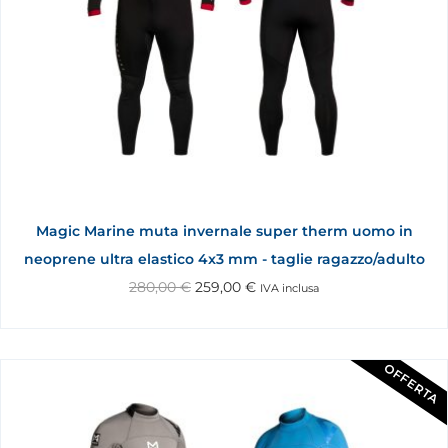
Magic Marine muta invernale super therm uomo in
neoprene ultra elastico 4x3 mm - taglie ragazzo/adulto
280,00
€
259,00
€
IVA inclusa
OFFERTA