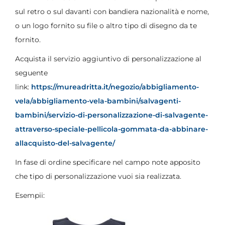
sul retro o sul davanti con bandiera nazionalità e nome,
o un logo fornito su file o altro tipo di disegno da te
fornito.
Acquista il servizio aggiuntivo di personalizzazione al
seguente
link:
https://mureadritta.it/negozio/abbigliamento-
vela/abbigliamento-vela-bambini/salvagenti-
bambini/servizio-di-personalizzazione-di-salvagente-
attraverso-speciale-pellicola-gommata-da-abbinare-
allacquisto-del-salvagente/
In fase di ordine specificare nel campo note apposito
che tipo di personalizzazione vuoi sia realizzata.
Esempii: