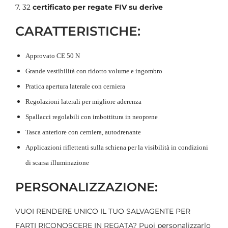
7. 32
certificato per regate FIV su derive
CARATTERISTICHE:
Approvato CE 50 N
Grande vestibilità con ridotto volume e ingombro
Pratica apertura laterale con cerniera
Regolazioni laterali per migliore aderenza
Spallacci regolabili con imbottitura in neoprene
Tasca anteriore con cerniera, autodrenante
Applicazioni riflettenti sulla schiena per la visibilità in condizioni
di scarsa illuminazione
PERSONALIZZAZIONE:
VUOI RENDERE UNICO IL TUO SALVAGENTE PER
FARTI RICONOSCERE IN REGATA? Puoi personalizzarlo