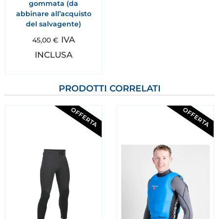
gommata (da
abbinare all’acquisto
del salvagente)
IVA
45,00
€
INCLUSA
PRODOTTI CORRELATI
OFFERTA
OFFERTA