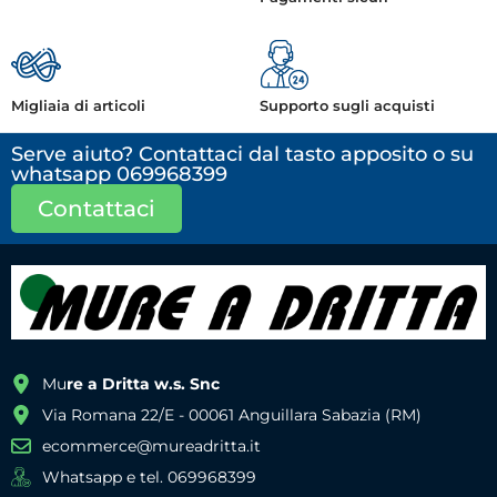
Migliaia di articoli
Supporto sugli acquisti
Serve aiuto? Contattaci dal tasto apposito o su
whatsapp 069968399
Contattaci
Mu
re a Dritta w.s. Snc
Via Romana 22/E - 00061 Anguillara Sabazia (RM)
ecommerce@mureadritta.it
Whatsapp e tel. 069968399