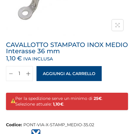
CAVALLOTTO STAMPATO INOX MEDIO
Interasse 36 mm
1,10
€
IVA INCLUSA
AGGIUNGI AL CARRELLO
Per la spedizione serve un minimo di
25€
.
Selezione attuale:
1,10€
.
Codice:
PONT-VIA-X-STAMP_MEDIO-35.02