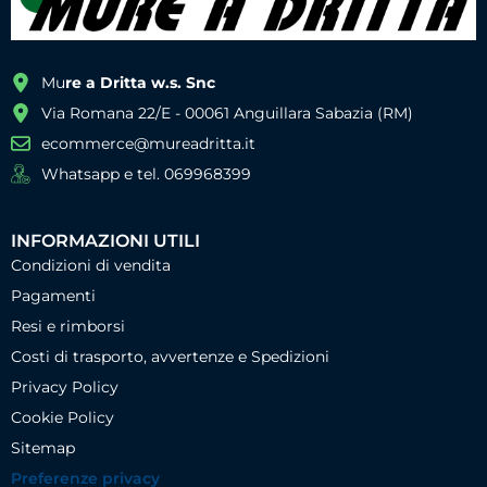
Mu
re a Dritta w.s. Snc
Via Romana 22/E - 00061 Anguillara Sabazia (RM)
ecommerce@mureadritta.it
Whatsapp e tel. 069968399
INFORMAZIONI UTILI
Condizioni di vendita
Pagamenti
Resi e rimborsi
Costi di trasporto, avvertenze e Spedizioni
Privacy Policy
Cookie Policy
Sitemap
Preferenze privacy