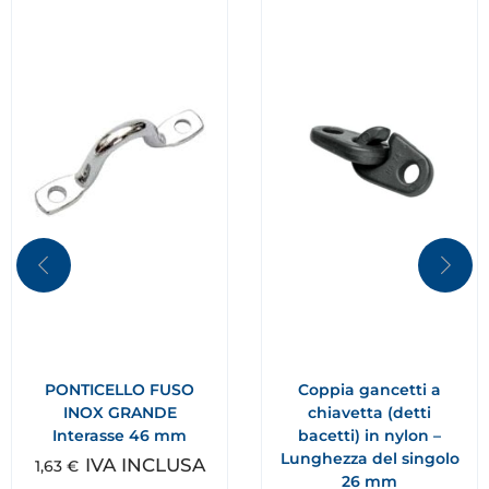
PONTICELLO FUSO
Coppia gancetti a
INOX GRANDE
chiavetta (detti
Interasse 46 mm
bacetti) in nylon –
Lunghezza del singolo
IVA INCLUSA
1,63
€
26 mm