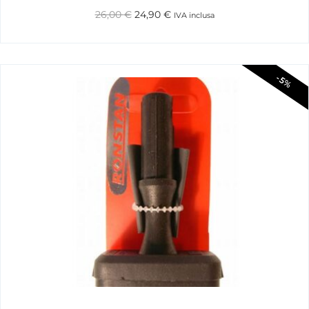
26,00
€
24,90
€
IVA inclusa
-5%