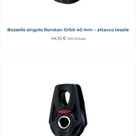
Bozzello singolo Ronstan Orbit 40 mm – attacco tessile
44,10
€
IVA inclusa