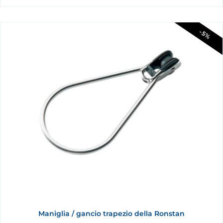
-5%
Maniglia / gancio trapezio della Ronstan