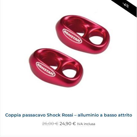
-4%
Coppia passacavo Shock Rossi – alluminio a basso attrito
26,00
€
24,90
€
IVA inclusa