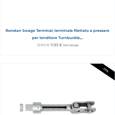
Ronstan Swage Terminal, terminale filettato a pressare
per tenditore Turnbuckle,...
12,69
€
11,93
€
IVA inclusa
-11%