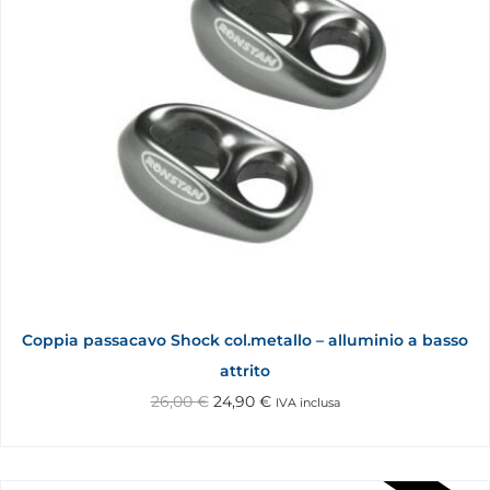
Coppia passacavo Shock col.metallo – alluminio a basso
attrito
26,00
€
24,90
€
IVA inclusa