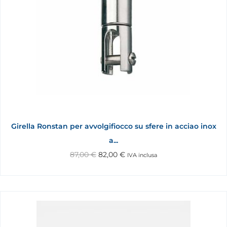
Girella Ronstan per avvolgifiocco su sfere in acciao inox
a...
87,00
€
82,00
€
IVA inclusa