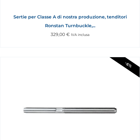
Sertie per Classe A di nostra produzione, tenditori
Ronstan Turnbuckle,...
329,00
€
IVA inclusa
-6%