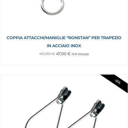
COPPIA ATTACCHI/MANIGLIE “RONSTAN” PER TRAPEZIO
IN ACCIAIO INOX
49,90
€
47,00
€
IVA inclusa
-5%