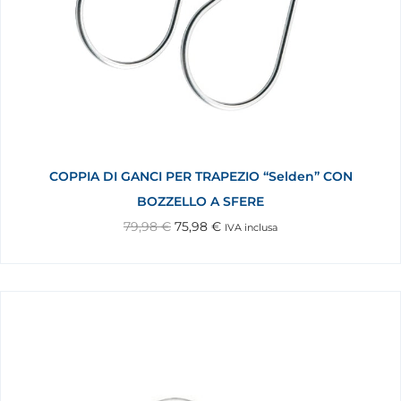
COPPIA DI GANCI PER TRAPEZIO “Selden” CON
BOZZELLO A SFERE
79,98
€
75,98
€
IVA inclusa