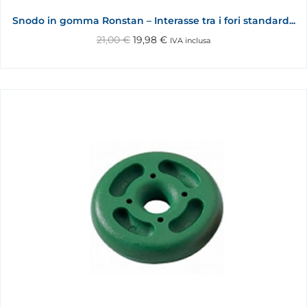
Snodo in gomma Ronstan – Interasse tra i fori standard...
21,00
€
19,98
€
IVA inclusa