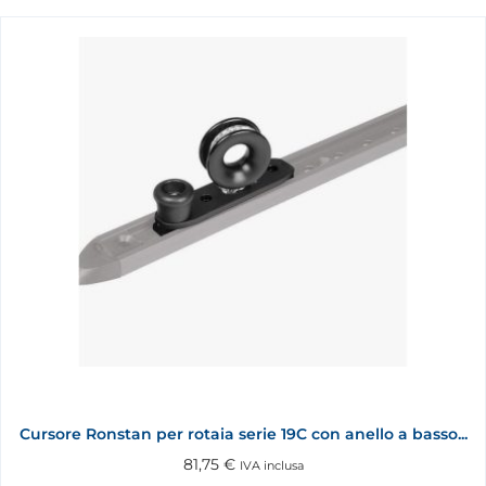
Cursore Ronstan per rotaia serie 19C con anello a basso...
81,75
€
IVA inclusa