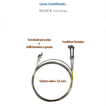
cavo Gottifredi...
90,00
€
IVA inclusa