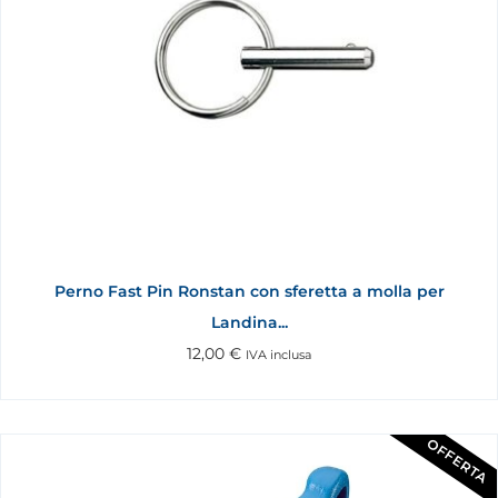
Perno Fast Pin Ronstan con sferetta a molla per
Landina...
12,00
€
IVA inclusa
OFFERTA