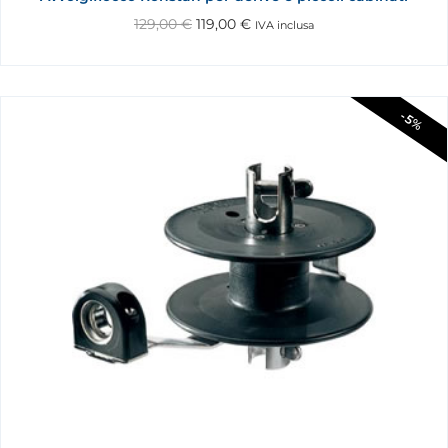
129,00
€
119,00
€
IVA inclusa
-5%