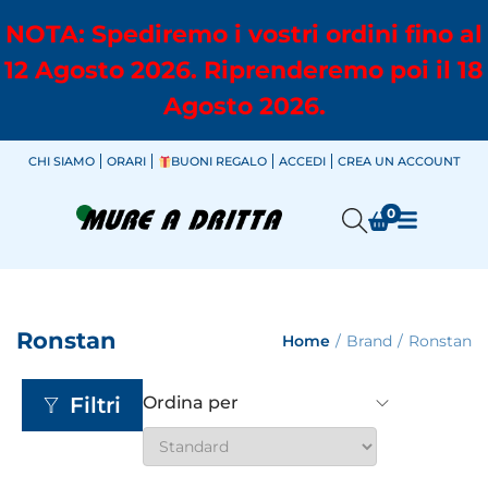
NOTA: Spediremo i vostri ordini fino al
12 Agosto 2026. Riprenderemo poi il 18
Agosto 2026.
CHI SIAMO
ORARI
BUONI REGALO
ACCEDI
CREA UN ACCOUNT
0
Ronstan
Home
/
Brand
/
Ronstan
Filtri
Ordina per