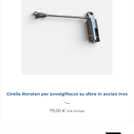
Girella Ronstan per avvolgifiocco su sfere in acciao inox
–...
79,00
€
IVA inclusa