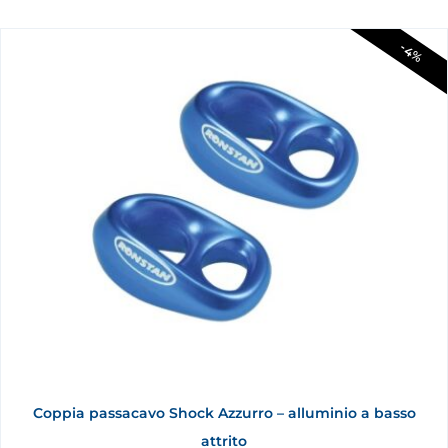
-4%
Coppia passacavo Shock Azzurro – alluminio a basso
attrito