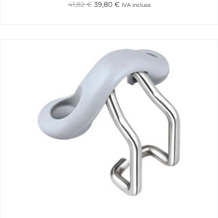
41,82
€
39,80
€
IVA inclusa