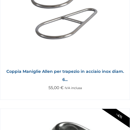
Coppia Maniglie Allen per trapezio in acciaio inox diam.
6...
55,00
€
IVA inclusa
-4%