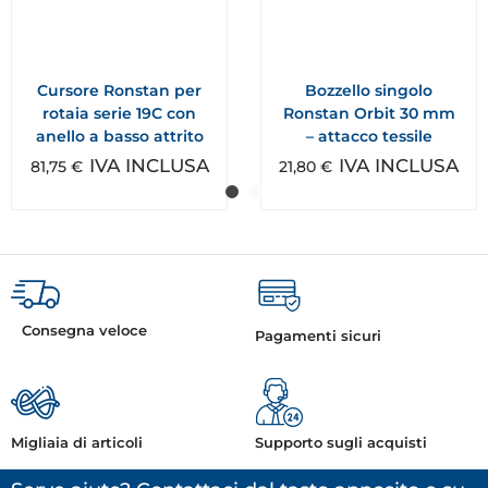
Cursore Ronstan per
Bozzello singolo
rotaia serie 19C con
Ronstan Orbit 30 mm
anello a basso attrito
– attacco tessile
IVA INCLUSA
IVA INCLUSA
81,75
€
21,80
€
Consegna veloce
Pagamenti sicuri
Migliaia di articoli
Supporto sugli acquisti