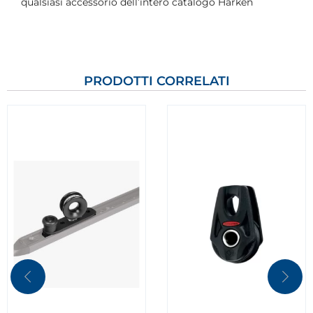
qualsiasi accessorio dell’intero catalogo Harken
PRODOTTI CORRELATI