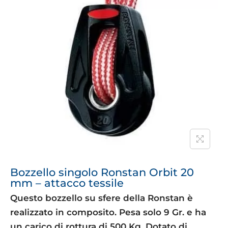
Bozzello singolo Ronstan Orbit 20
mm – attacco tessile
Questo bozzello su sfere della Ronstan è
realizzato in composito. Pesa solo 9 Gr. e ha
un carico di rottura di 500 Kg. Dotato di