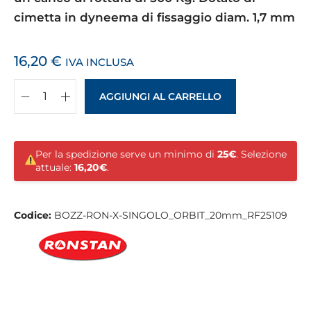
cimetta in dyneema di fissaggio diam. 1,7 mm
16,20
€
IVA INCLUSA
AGGIUNGI AL CARRELLO
Per la spedizione serve un minimo di
25€
. Selezione
attuale:
16,20€
.
Codice:
BOZZ-RON-X-SINGOLO_ORBIT_20mm_RF25109