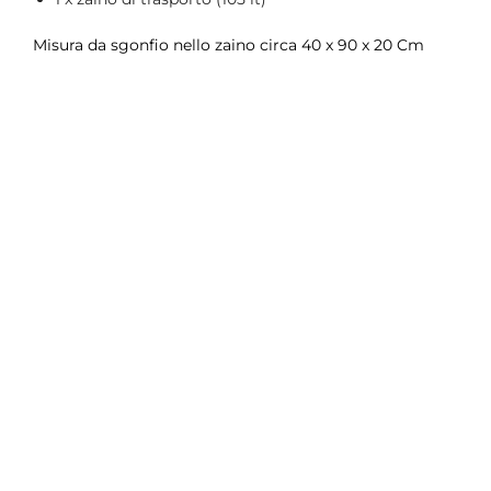
Misura da sgonfio nello zaino circa 40 x 90 x 20 Cm