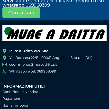
Serve aiuto? Contattaci dal tasto apposito o su
whatsapp 069968399
Contattaci
Mu
re a Dritta w.s. Snc
Via Romana 22/E - 00061 Anguillara Sabazia (RM)
ecommerce@mureadritta.it
Whatsapp e tel. 069968399
INFORMAZIONI UTILI
Condizioni di vendita
Pagamenti
Resi e rimborsi