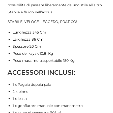
possibilità di passare liberamente da uno stile all’altro.
Stabile e fluido nell’acqua.
STABILE, VELOCE, LEGGERO, PRATICO!
Lunghezza 345 Cm
Larghezza 86 Cm
Spessore 20 Cm
Peso del kayak 10,8 Kg
Peso massimo trasportabile 150 Kg
ACCESSORI INCLUSI:
1 x Pagaia doppia pala
2 x pinne
1 x leash
1 x gonfiatore manuale con manometro
1 x zaino di trasporto (105 lt)