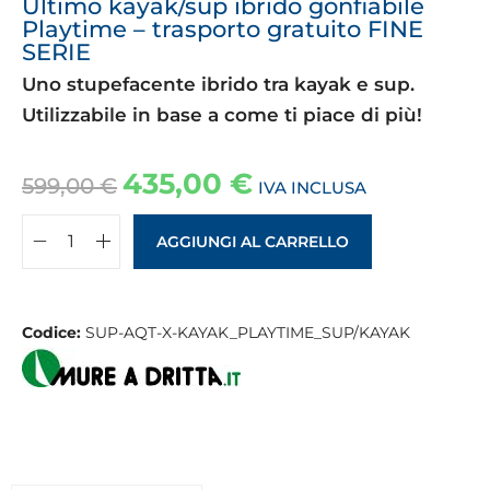
Ultimo kayak/sup ibrido gonfiabile
Playtime – trasporto gratuito FINE
SERIE
Uno stupefacente ibrido tra kayak e sup.
Utilizzabile in base a come ti piace di più!
435,00
€
599,00
€
IVA INCLUSA
AGGIUNGI AL CARRELLO
Codice:
SUP-AQT-X-KAYAK_PLAYTIME_SUP/KAYAK