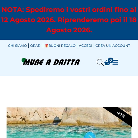
NOTA: Spediremo i vostri ordini fino al
12 Agosto 2026. Riprenderemo poi il 18
Agosto 2026.
CHI SIAMO
ORARI
BUONI REGALO
ACCEDI
CREA UN ACCOUNT
0
-27%