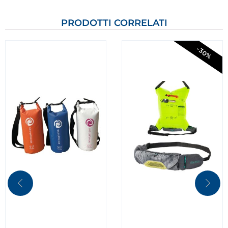
PRODOTTI CORRELATI
-30%