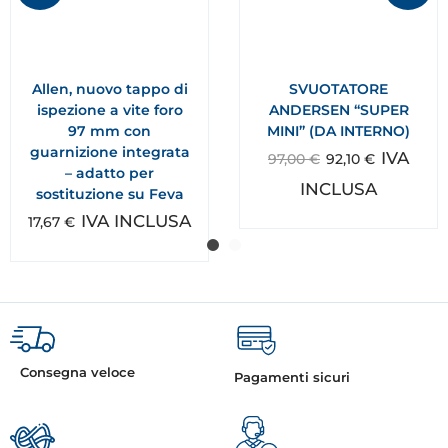
Allen, nuovo tappo di
SVUOTATORE
ispezione a vite foro
ANDERSEN “SUPER
97 mm con
MINI” (DA INTERNO)
guarnizione integrata
IVA
97,00
€
92,10
€
– adatto per
INCLUSA
sostituzione su Feva
IVA INCLUSA
17,67
€
Consegna veloce
Pagamenti sicuri