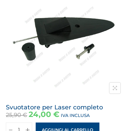
Svuotatore per Laser completo
24,00
€
25,90
€
IVA INCLUSA
AGGIUNGI AL CARRELLO