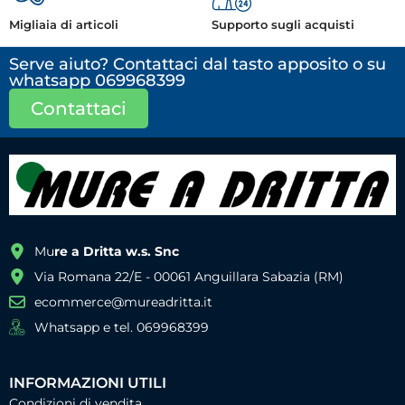
Migliaia di articoli
Supporto sugli acquisti
Serve aiuto? Contattaci dal tasto apposito o su
whatsapp 069968399
Contattaci
Mu
re a Dritta w.s. Snc
Via Romana 22/E - 00061 Anguillara Sabazia (RM)
ecommerce@mureadritta.it
Whatsapp e tel. 069968399
INFORMAZIONI UTILI
Condizioni di vendita