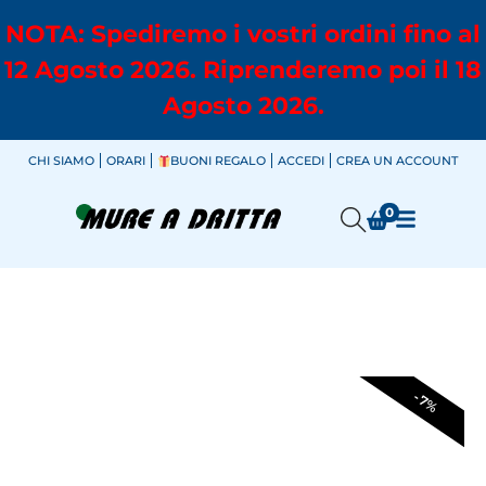
NOTA: Spediremo i vostri ordini fino al
12 Agosto 2026. Riprenderemo poi il 18
Agosto 2026.
CHI SIAMO
ORARI
BUONI REGALO
ACCEDI
CREA UN ACCOUNT
0
-7%