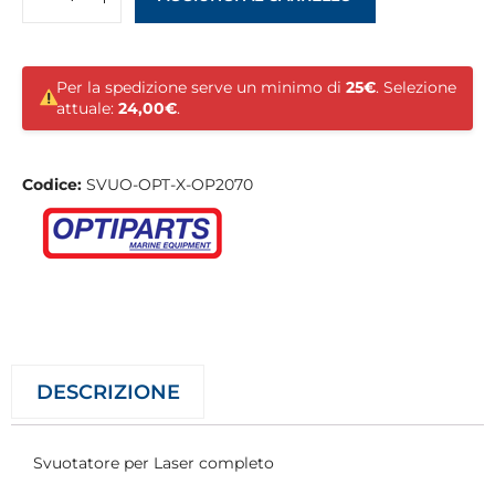
Per la spedizione serve un minimo di
25€
. Selezione
attuale:
24,00€
.
Codice:
SVUO-OPT-X-OP2070
DESCRIZIONE
Svuotatore per Laser completo