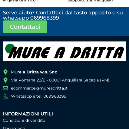
Serve aiuto? Contattaci dal tasto apposito o su
whatsapp 069968399
Contattaci
Mu
re a Dritta w.s. Snc
Via Romana 22/E - 00061 Anguillara Sabazia (RM)
ecommerce@mureadritta.it
Whatsapp e tel. 069968399
INFORMAZIONI UTILI
Condizioni di vendita
Pagamenti