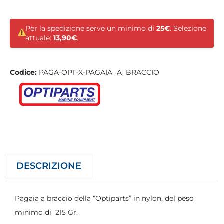
Per la spedizione serve un minimo di
25€
. Selezione
attuale:
13,90€
.
Codice:
PAGA-OPT-X-PAGAIA_A_BRACCIO
DESCRIZIONE
Pagaia a braccio della “Optiparts” in nylon, del peso
minimo di 215 Gr.