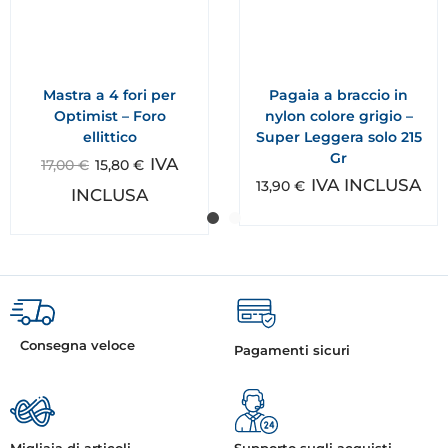
Mastra a 4 fori per
Pagaia a braccio in
Optimist – Foro
nylon colore grigio –
ellittico
Super Leggera solo 215
Gr
IVA
17,00
€
15,80
€
IVA INCLUSA
13,90
€
INCLUSA
Consegna veloce
Pagamenti sicuri
Migliaia di articoli
Supporto sugli acquisti