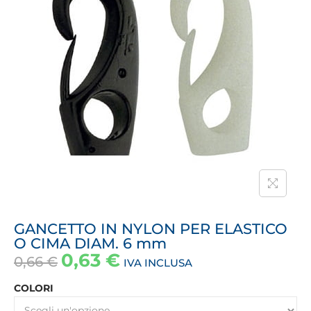
GANCETTO IN NYLON PER ELASTICO
O CIMA DIAM. 6 mm
0,63
€
0,66
€
IVA INCLUSA
COLORI