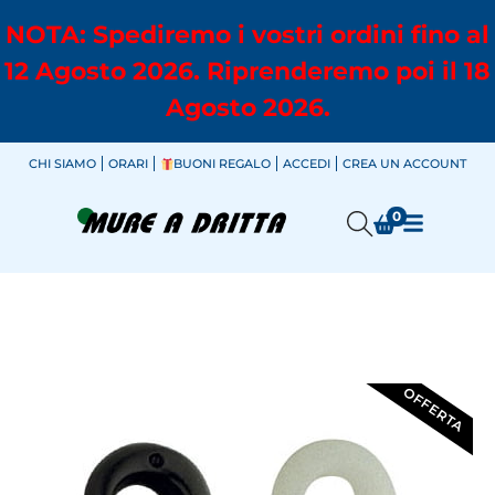
NOTA: Spediremo i vostri ordini fino al
12 Agosto 2026. Riprenderemo poi il 18
Agosto 2026.
CHI SIAMO
ORARI
BUONI REGALO
ACCEDI
CREA UN ACCOUNT
0
OFFERTA