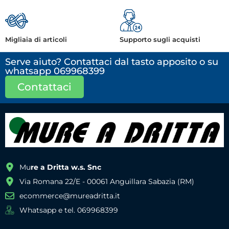
Migliaia di articoli
Supporto sugli acquisti
Serve aiuto? Contattaci dal tasto apposito o su
whatsapp 069968399
Contattaci
Mu
re a Dritta w.s. Snc
Via Romana 22/E - 00061 Anguillara Sabazia (RM)
ecommerce@mureadritta.it
Whatsapp e tel. 069968399