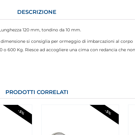
DESCRIZIONE
. Lunghezza 120 mm, tondino da 10 mm.
 dimensione si consiglia per ormeggio di imbarcazioni al corpo
0 o 600 Kg. Riesce ad accogliere una cima con redancia che no
PRODOTTI CORRELATI
-5%
-5%