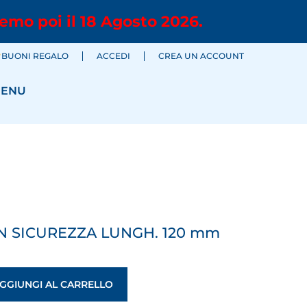
emo poi il 18 Agosto 2026.
BUONI REGALO
ACCEDI
CREA UN ACCOUNT
ENU
 SICUREZZA LUNGH. 120 mm
GGIUNGI AL CARRELLO