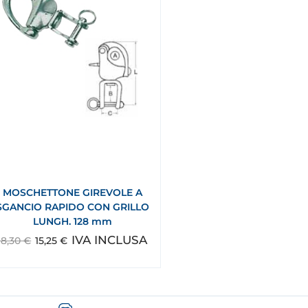
MOSCHETTONE GIREVOLE A
SGANCIO RAPIDO CON GRILLO
LUNGH. 128 mm
IVA INCLUSA
18,30
€
15,25
€