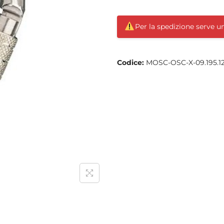
Per la spedizione serve 
Codice:
MOSC-OSC-X-09.195.1