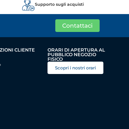
Supporto sugli acquisti
Contattaci
IONI CLIENTE
ORARI DI APERTURA AL
PUBBLICO NEGOZIO
FISICO
o
Scopri i nostri orari