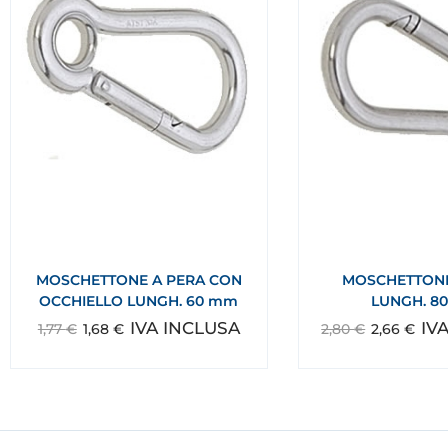
MOSCHETTONE A PERA CON
MOSCHETTONE
OCCHIELLO LUNGH. 60 mm
LUNGH. 8
IVA INCLUSA
IV
1,77
€
1,68
€
2,80
€
2,66
€