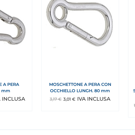
 A PERA
MOSCHETTONE A PERA CON
0 mm
OCCHIELLO LUNGH. 80 mm
A INCLUSA
IVA INCLUSA
3,17
€
3,01
€