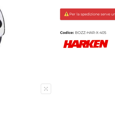
Per la spedizione serve 
Codice:
BOZZ-HAR-X-405