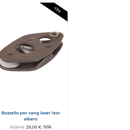
-13%
Bozzello per vang laser lato
albero
IVA
33,50
€
29,00
€