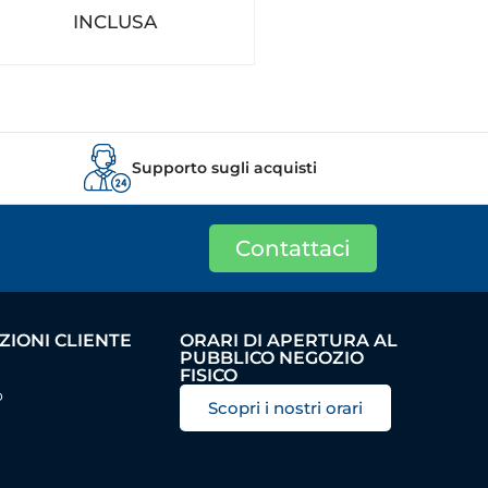
INCLUSA
Supporto sugli acquisti
Contattaci
IONI CLIENTE
ORARI DI APERTURA AL
PUBBLICO NEGOZIO
FISICO
o
Scopri i nostri orari