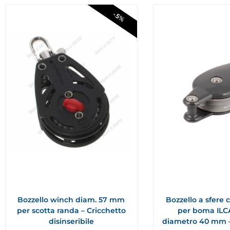
-5%
Bozzello winch diam. 57 mm
Bozzello a sfere 
per scotta randa – Cricchetto
per boma ILCA
disinseribile
diametro 40 mm –