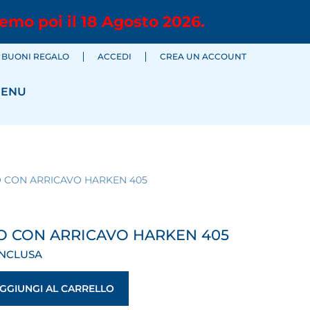
emo poi il 18 Agosto 2026.
BUONI REGALO
ACCEDI
CREA UN ACCOUNT
ENU
 CON ARRICAVO HARKEN 405
O CON ARRICAVO HARKEN 405
INCLUSA
GGIUNGI AL CARRELLO