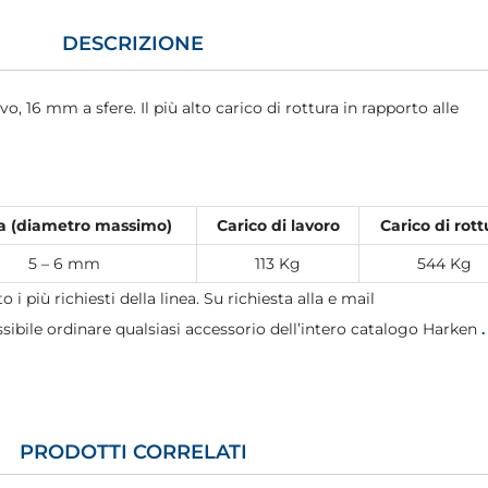
DESCRIZIONE
, 16 mm a sfere. Il più alto carico di rottura in rapporto alle
a (diametro massimo)
Carico di lavoro
Carico di rott
5 – 6 mm
113 Kg
544 Kg
o i più richiesti della linea. Su richiesta alla e mail
sibile ordinare qualsiasi accessorio dell’intero catalogo Harken
.
PRODOTTI CORRELATI