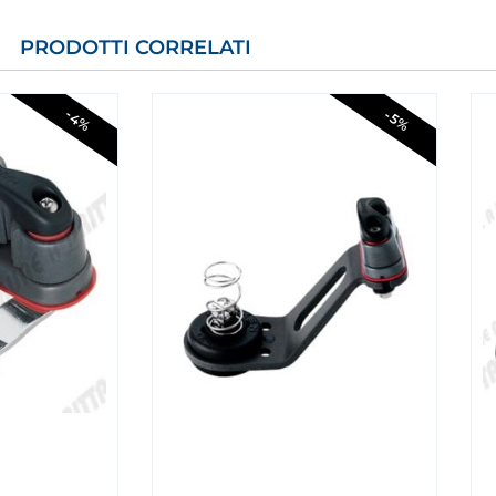
PRODOTTI CORRELATI
-4%
-5%