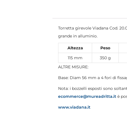
Torretta girevole Viadana Cod. 20.
grande in alluminio.
Altezza
Peso
115 mm
350 g
ALTRE MISURE:
Base: Diam 56 mm a 4 fori di fissa
Nota: i bozzelli esposti sono soltant
ecommerce@mureadritta.it
è pos
www.viadana.it