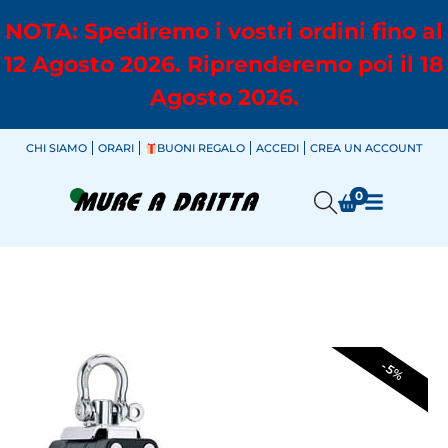
NOTA: Spediremo i vostri ordini fino al
12 Agosto 2026. Riprenderemo poi il 18
Agosto 2026.
CHI SIAMO
ORARI
BUONI REGALO
ACCEDI
CREA UN ACCOUNT
0
-5%