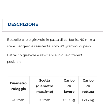
DESCRIZIONE
Bozzello triplo girevole in pasta di carbonio, 40 mm a
sfere. Leggero e resistente; solo 90 grammi di peso.
L’attacco girevole è bloccabile in due differenti
posizioni.
Scotta
Carico
Carico
Diametro
(diametro
di
di
Puleggia
massimo)
lavoro
rottura
40 mm
10 mm
660 Kg
1383 Kg