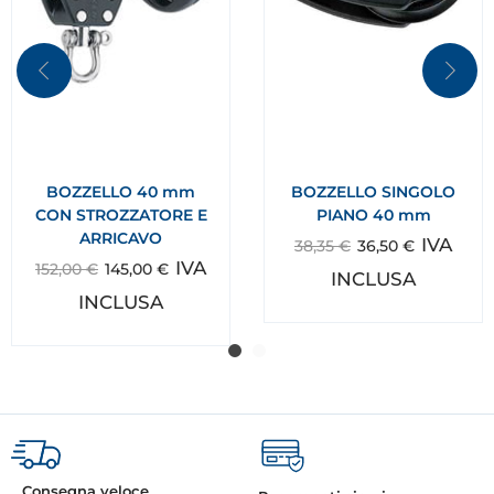
BOZZELLO 40 mm
BOZZELLO SINGOLO
CON STROZZATORE E
PIANO 40 mm
ARRICAVO
IVA
38,35
€
36,50
€
IVA
152,00
€
145,00
€
INCLUSA
INCLUSA
Consegna veloce