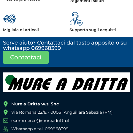
Pagamenti sicuri
Migliaia di articoli
Supporto sugli acquisti
Serve aiuto? Contattaci dal tasto apposito o su
whatsapp 069968399
Contattaci
Mu
re a Dritta w.s. Snc
Via Romana 22/E - 00061 Anguillara Sabazia (RM)
ecommerce@mureadritta.it
Whatsapp e tel. 069968399