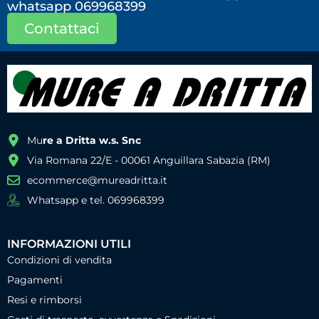
whatsapp 069968399
Contattaci
Mu
re a Dritta w.s. Snc
Via Romana 22/E - 00061 Anguillara Sabazia (RM)
ecommerce@mureadritta.it
Whatsapp e tel. 069968399
INFORMAZIONI UTILI
Condizioni di vendita
Pagamenti
Resi e rimborsi