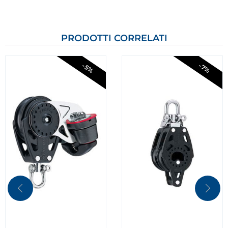
PRODOTTI CORRELATI
-5%
-7%