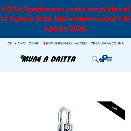
NOTA: Spediremo i vostri ordini fino al
12 Agosto 2026. Riprenderemo poi il 18
Agosto 2026.
CHI SIAMO
ORARI
BUONI REGALO
ACCEDI
CREA UN ACCOUNT
0
-5%