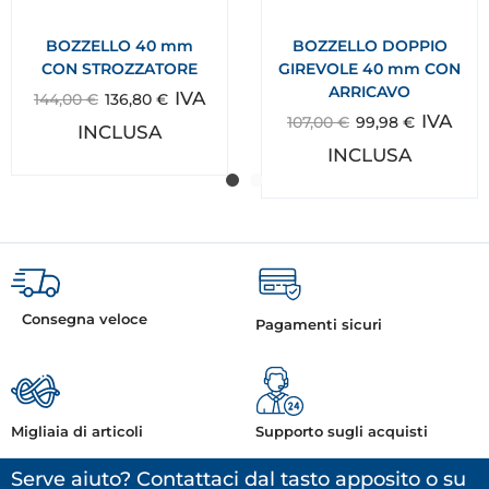
BOZZELLO 40 mm
BOZZELLO DOPPIO
CON STROZZATORE
GIREVOLE 40 mm CON
ARRICAVO
IVA
144,00
€
136,80
€
IVA
107,00
€
99,98
€
INCLUSA
INCLUSA
Consegna veloce
Pagamenti sicuri
Migliaia di articoli
Supporto sugli acquisti
Serve aiuto? Contattaci dal tasto apposito o su