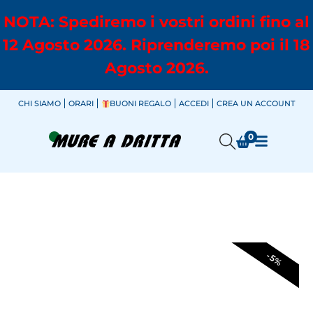
NOTA: Spediremo i vostri ordini fino al
12 Agosto 2026. Riprenderemo poi il 18
Agosto 2026.
CHI SIAMO
ORARI
BUONI REGALO
ACCEDI
CREA UN ACCOUNT
0
-5%