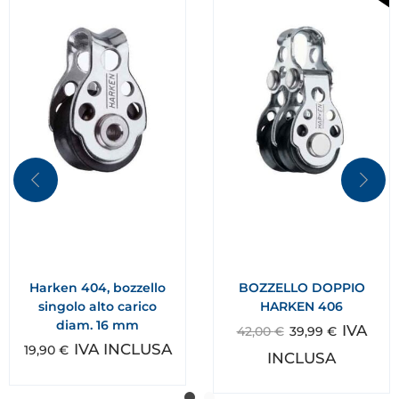
Harken 404, bozzello
BOZZELLO DOPPIO
singolo alto carico
HARKEN 406
diam. 16 mm
IVA
42,00
€
39,99
€
IVA INCLUSA
19,90
€
INCLUSA