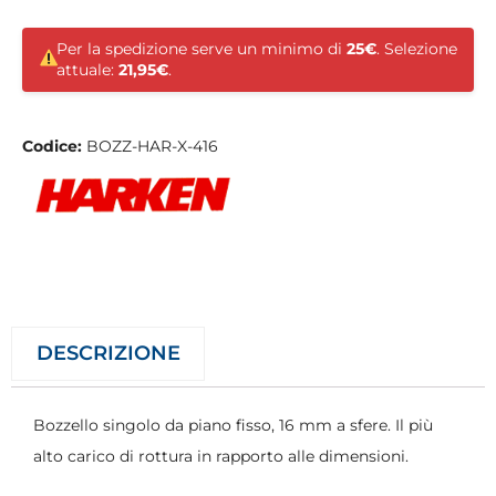
Per la spedizione serve un minimo di
25€
. Selezione
attuale:
21,95€
.
Codice:
BOZZ-HAR-X-416
DESCRIZIONE
Bozzello singolo da piano fisso, 16 mm a sfere. Il più
alto carico di rottura in rapporto alle dimensioni.