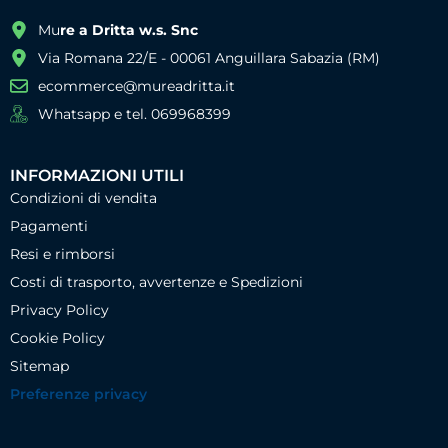
Mu
re a Dritta w.s. Snc
Via Romana 22/E - 00061 Anguillara Sabazia (RM)
ecommerce@mureadritta.it
Whatsapp e tel. 069968399
INFORMAZIONI UTILI
Condizioni di vendita
Pagamenti
Resi e rimborsi
Costi di trasporto, avvertenze e Spedizioni
Privacy Policy
Cookie Policy
Sitemap
Preferenze privacy