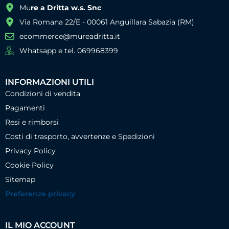
Mu
re a Dritta w.s. Snc
Via Romana 22/E - 00061 Anguillara Sabazia (RM)
ecommerce@mureadritta.it
Whatsapp e tel. 069968399
INFORMAZIONI UTILI
Condizioni di vendita
Pagamenti
Resi e rimborsi
Costi di trasporto, avvertenze e Spedizioni
Privacy Policy
Cookie Policy
Sitemap
Preferenze privacy
IL MIO ACCOUNT