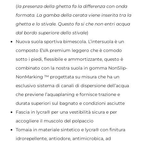
(
la presenza della ghetta fa la differenza con onda
formata. La gamba della cerata viene inserita tra la
ghetta e lo stivale. Questo fa si che non entri acqua
dal bordo superiore dello stivale
)
Nuova suola sportiva bimescola. L’intersuola è un
composto EVA premium leggero che è comodo
sotto i piedi, flessibile e ammortizzante, questo è
combinato con la nostra suola in gomma NonSlip-
NonMarking ™ progettata su misura che ha un
esclusivo sistema di canali di dispersione dell’acqua
che previene l’aquaplaning e fornisce trazione e
durata superiori sul bagnato e condizioni asciutte
Fascia in lycra® per una vestibilità sicura e per
accogliere il muscolo del polpaccio
Tomaia in materiale sintetico e lycra® con finitura
idrorepellente, antiodore, antimicrobica, ad