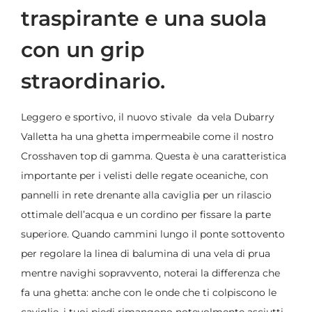
traspirante e una suola
con un grip
straordinario.
Leggero e sportivo, il nuovo stivale da vela Dubarry
Valletta ha una ghetta impermeabile come il nostro
Crosshaven top di gamma. Questa è una caratteristica
importante per i velisti delle regate oceaniche, con
pannelli in rete drenante alla caviglia per un rilascio
ottimale dell’acqua e un cordino per fissare la parte
superiore. Quando cammini lungo il ponte sottovento
per regolare la linea di balumina di una vela di prua
mentre navighi sopravvento, noterai la differenza che
fa una ghetta: anche con le onde che ti colpiscono le
caviglie, i tuoi piedi rimangono notevolmente asciutti.