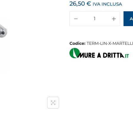
26,50
€
IVA INCLUSA
A
Codice:
TERM-LIN-X-MARTELL