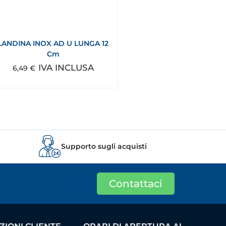
LANDINA INOX AD U LUNGA 12
Cm
IVA INCLUSA
6,49
€
Supporto sugli acquisti
Contattaci