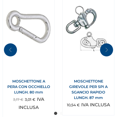
MOSCHETTONE A
MOSCHETTONE
PERA CON OCCHIELLO
GIREVOLE PER SPI A
LUNGH. 80 mm
SGANCIO RAPIDO
LUNGH. 87 mm
IVA
3,17
€
3,01
€
IVA INCLUSA
10,54
€
INCLUSA