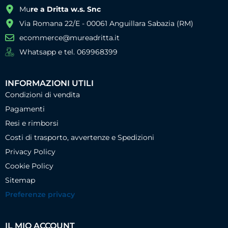
Mu
re a Dritta w.s. Snc
Via Romana 22/E - 00061 Anguillara Sabazia (RM)
ecommerce@mureadritta.it
Whatsapp e tel. 069968399
INFORMAZIONI UTILI
Condizioni di vendita
Pagamenti
Resi e rimborsi
Costi di trasporto, avvertenze e Spedizioni
Privacy Policy
Cookie Policy
Sitemap
Preferenze privacy
IL MIO ACCOUNT