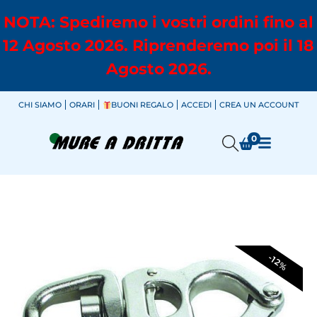
NOTA: Spediremo i vostri ordini fino al
12 Agosto 2026. Riprenderemo poi il 18
Agosto 2026.
CHI SIAMO
ORARI
BUONI REGALO
ACCEDI
CREA UN ACCOUNT
0
-12%