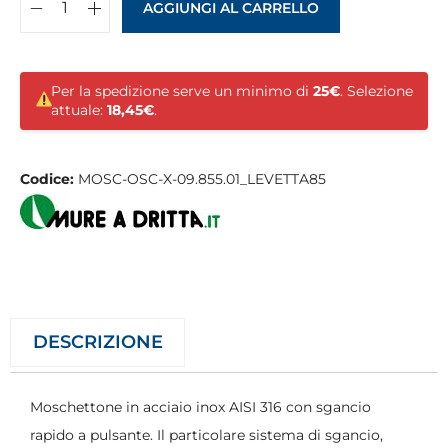
AGGIUNGI AL CARRELLO
Per la spedizione serve un minimo di
25€
. Selezione
attuale:
18,45€
.
Codice:
MOSC-OSC-X-09.855.01_LEVETTA85
DESCRIZIONE
Moschettone in acciaio inox AISI 316 con sgancio
rapido a pulsante. Il particolare sistema di sgancio,