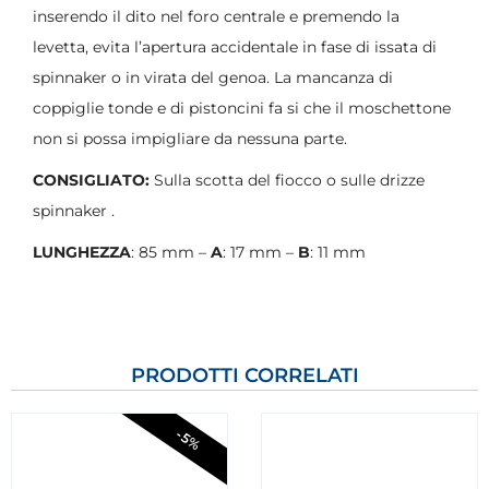
inserendo il dito nel foro centrale e premendo la
levetta, evita l’apertura accidentale in fase di issata di
spinnaker o in virata del genoa. La mancanza di
coppiglie tonde e di pistoncini fa si che il moschettone
non si possa impigliare da nessuna parte.
CONSIGLIATO:
Sulla scotta del fiocco o sulle drizze
spinnaker .
LUNGHEZZA
: 85 mm –
A
: 17 mm –
B
: 11 mm
PRODOTTI CORRELATI
-5%