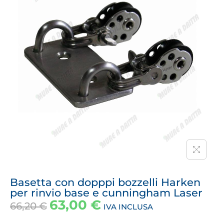
Basetta con dopppi bozzelli Harken
per rinvio base e cunningham Laser
63,00
€
66,20
€
IVA INCLUSA