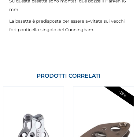
Su questa basetta sono montati due bozzelli Harken 16
mm
La basetta è predisposta per essere avvitata sui vecchi
fori ponticello singolo del Cunningham.
PRODOTTI CORRELATI
-13%