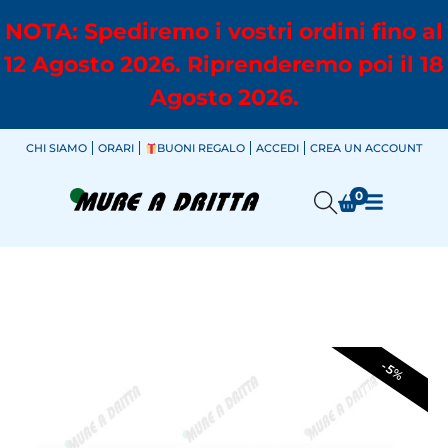
NOTA: Spediremo i vostri ordini fino al
12 Agosto 2026. Riprenderemo poi il 18
Agosto 2026.
CHI SIAMO
ORARI
BUONI REGALO
ACCEDI
CREA UN ACCOUNT
0
-5%