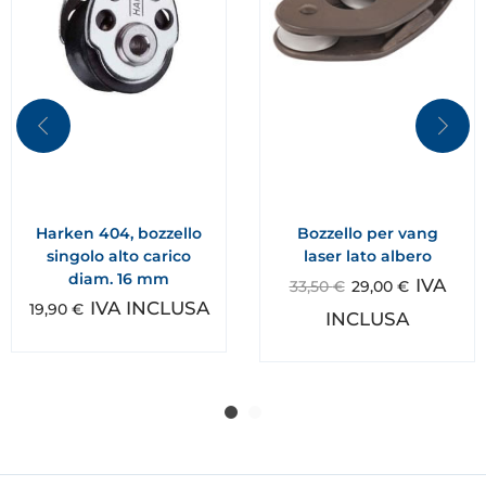
Harken 404, bozzello
Bozzello per vang
singolo alto carico
laser lato albero
diam. 16 mm
IVA
33,50
€
29,00
€
IVA INCLUSA
19,90
€
INCLUSA