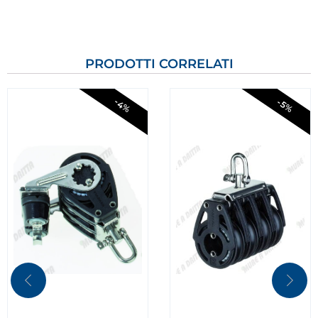
PRODOTTI CORRELATI
-4%
-5%