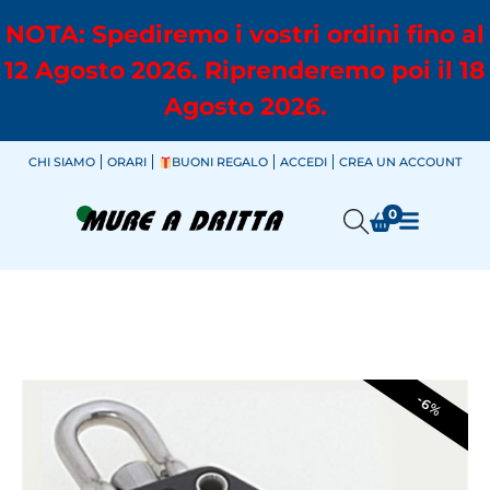
NOTA: Spediremo i vostri ordini fino al
12 Agosto 2026. Riprenderemo poi il 18
Agosto 2026.
CHI SIAMO
ORARI
BUONI REGALO
ACCEDI
CREA UN ACCOUNT
0
-6%