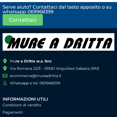
Serve aiuto? Contattaci dal tasto apposito o su
whatsapp 069968399
Contattaci
Mu
re a Dritta w.s. Snc
Via Romana 22/E - 00061 Anguillara Sabazia (RM)
ecommerce@mureadritta.it
Whatsapp e tel. 069968399
INFORMAZIONI UTILI
Condizioni di vendita
Pagamenti