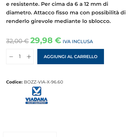
e resistente. Per cima da 6 a 12 mm di
diametro. Attacco fisso ma con possibilità di
renderlo girevole mediante lo sblocco.
29,98
€
32,00
€
IVA INCLUSA
AGGIUNGI AL CARRELLO
Codice:
BOZZ-VIA-X-96.60