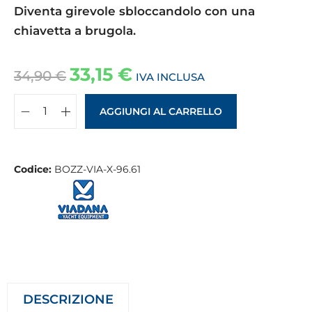
Diventa girevole sbloccandolo con una
chiavetta a brugola.
33,15
€
34,90
€
IVA INCLUSA
AGGIUNGI AL CARRELLO
Codice:
BOZZ-VIA-X-96.61
DESCRIZIONE