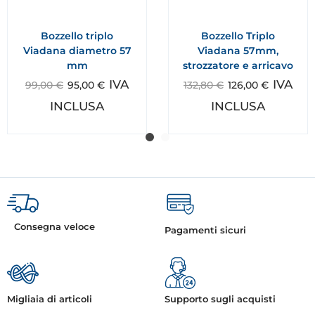
Bozzello triplo
Bozzello Triplo
Viadana diametro 57
Viadana 57mm,
mm
strozzatore e arricavo
IVA
IVA
99,00
€
95,00
€
132,80
€
126,00
€
INCLUSA
INCLUSA
Consegna veloce
Pagamenti sicuri
Migliaia di articoli
Supporto sugli acquisti