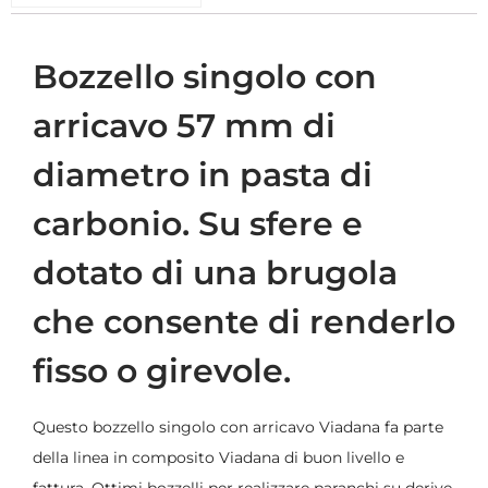
Bozzello singolo con
arricavo 57 mm di
diametro in pasta di
carbonio. Su sfere e
dotato di una brugola
che consente di renderlo
fisso o girevole.
Questo bozzello singolo con arricavo Viadana fa parte
della linea in composito Viadana di buon livello e
fattura. Ottimi bozzelli per realizzare paranchi su derive