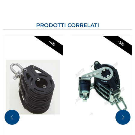
PRODOTTI CORRELATI
-4%
-5%