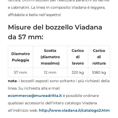
e cabinatini. La linea in composito Viadana è leggera,
affidabile e bella nell’aspetto!
Misure del bozzello Viadana
da 57 mm:
Scotta
Carico
Carico
Diametro
(diametro
di
di
Puleggia
massimo)
lavoro
rottura
57 mm
12 mm
320 kg
1080 kg
nota
: i bozzelli esposti sono soltanto i più richiesti della
linea. Su richiesta alla e mail
ecommerce@mureadritta.it
è possibile ordinare
qualsiasi accessorio dell’intero catalogo Viadana
all’indirizzo web.
http://www.viadana.it/catalogo2.htm