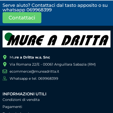
Serve aiuto? Contattaci dal tasto apposito o su
whatsapp 069968399
Contattaci
Mu
re a Dritta w.s. Snc
Via Romana 22/E - 00061 Anguillara Sabazia (RM)
ecommerce@mureadritta.it
Whatsapp e tel. 069968399
INFORMAZIONI UTILI
Condizioni di vendita
Pagamenti