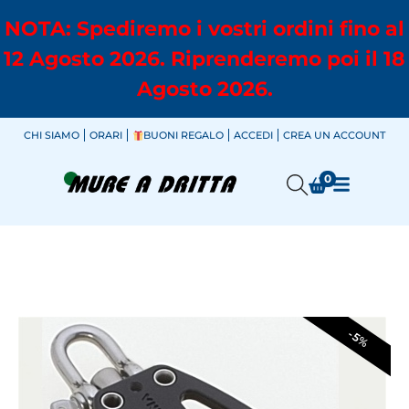
NOTA: Spediremo i vostri ordini fino al
12 Agosto 2026. Riprenderemo poi il 18
Agosto 2026.
CHI SIAMO
ORARI
BUONI REGALO
ACCEDI
CREA UN ACCOUNT
0
-5%