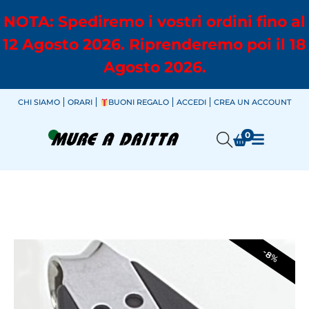
NOTA: Spediremo i vostri ordini fino al
12 Agosto 2026. Riprenderemo poi il 18
Agosto 2026.
CHI SIAMO
ORARI
BUONI REGALO
ACCEDI
CREA UN ACCOUNT
0
-8%