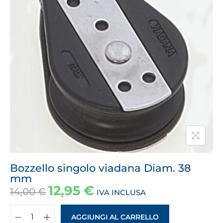
Bozzello singolo viadana Diam. 38
mm
12,95
€
14,00
€
IVA INCLUSA
AGGIUNGI AL CARRELLO