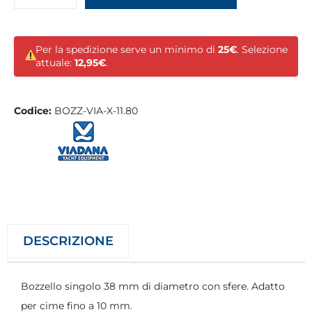
Per la spedizione serve un minimo di
25€
. Selezione
attuale:
12,95€
.
Codice:
BOZZ-VIA-X-11.80
DESCRIZIONE
Bozzello singolo 38 mm di diametro con sfere. Adatto
per cime fino a 10 mm.