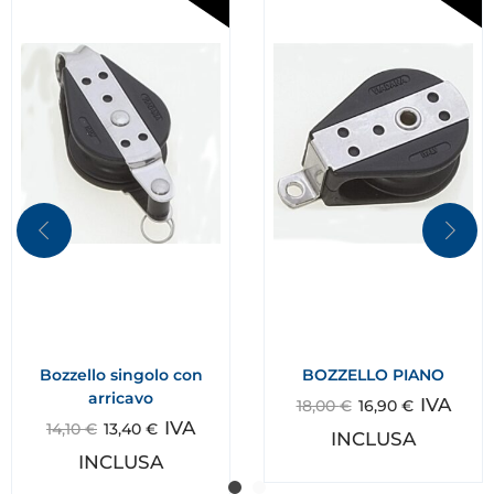
Bozzello singolo con
BOZZELLO PIANO
arricavo
IVA
18,00
€
16,90
€
IVA
14,10
€
13,40
€
INCLUSA
INCLUSA