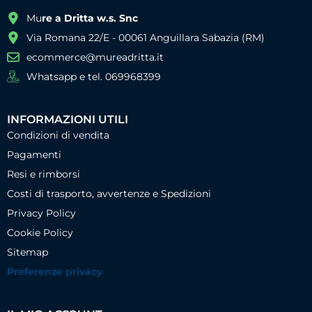
Mu
re a Dritta w.s. Snc
Via Romana 22/E - 00061 Anguillara Sabazia (RM)
ecommerce@mureadritta.it
Whatsapp e tel. 069968399
INFORMAZIONI UTILI
Condizioni di vendita
Pagamenti
Resi e rimborsi
Costi di trasporto, avvertenze e Spedizioni
Privacy Policy
Cookie Policy
Sitemap
Preferenze privacy