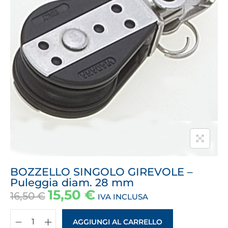
BOZZELLO SINGOLO GIREVOLE –
Puleggia diam. 28 mm
15,50
€
16,50
€
IVA INCLUSA
AGGIUNGI AL CARRELLO