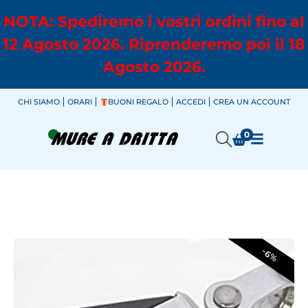
NOTA: Spediremo i vostri ordini fino al
12 Agosto 2026. Riprenderemo poi il 18
Agosto 2026.
CHI SIAMO
ORARI
BUONI REGALO
ACCEDI
CREA UN ACCOUNT
0
-6%