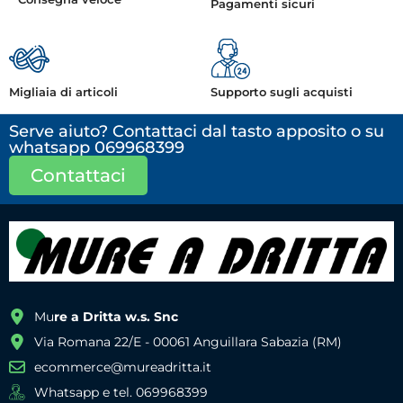
Pagamenti sicuri
Migliaia di articoli
Supporto sugli acquisti
Serve aiuto? Contattaci dal tasto apposito o su
whatsapp 069968399
Contattaci
Mu
re a Dritta w.s. Snc
Via Romana 22/E - 00061 Anguillara Sabazia (RM)
ecommerce@mureadritta.it
Whatsapp e tel. 069968399