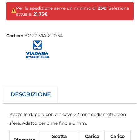
Per la spedizione serve un minimo di
25€
. Selezione
attuale:
21,75€
.
Codice:
BOZZ-VIA-X-10.54
DESCRIZIONE
Bozzello doppio con arricavo 22 mm di diametro con
sfere. Adatto per cime fino a 6 mm.
Scotta
Carico
Carico
Diametro