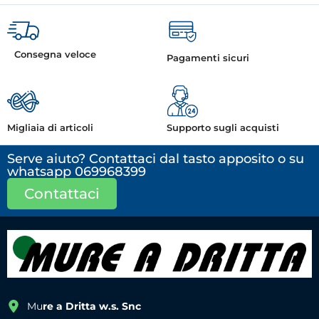
Consegna veloce
Pagamenti sicuri
Migliaia di articoli
Supporto sugli acquisti
Serve aiuto? Contattaci dal tasto apposito o su
whatsapp 069968399
Contattaci
Mu
re a Dritta w.s. Snc