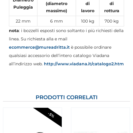
(diametro
di
di
Puleggia
massimo)
lavoro
rottura
22 mm
6 mm
100 kg
700 kg
nota
: i bozzelli esposti sono soltanto i più richiesti della
linea. Su richiesta alla e mail
ecommerce@mureadritta.it
è possibile ordinare
qualsiasi accessorio dell’intero catalogo Viadana
all’indirizzo web.
http://www.viadana.it/catalogo2.htm
PRODOTTI CORRELATI
-5%