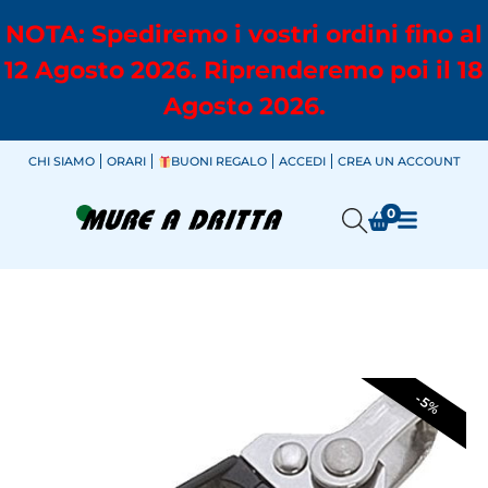
NOTA: Spediremo i vostri ordini fino al
12 Agosto 2026. Riprenderemo poi il 18
Agosto 2026.
CHI SIAMO
ORARI
BUONI REGALO
ACCEDI
CREA UN ACCOUNT
0
-5%