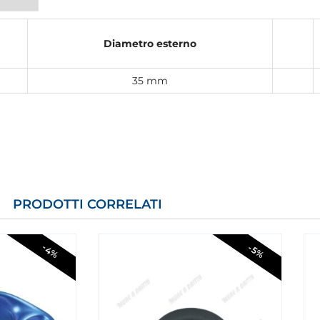
Diametro esterno
35 mm
PRODOTTI CORRELATI
-4%
-5%