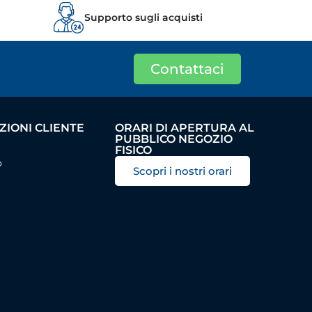
Supporto sugli acquisti
Contattaci
IONI CLIENTE
ORARI DI APERTURA AL
PUBBLICO NEGOZIO
FISICO
o
Scopri i nostri orari