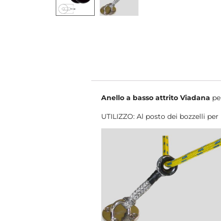
Anello a basso attrito Viadana
pe
UTILIZZO: Al posto dei bozzelli per r