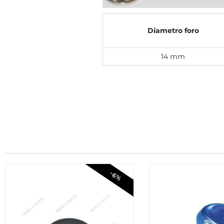
Diametro foro
14 mm
-6%