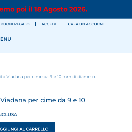
emo poi il 18 Agosto 2026.
BUONI REGALO
ACCEDI
CREA UN ACCOUNT
ENU
rito Viadana per cime da 9 e 10 mm di diametro
o Viadana per cime da 9 e 10
INCLUSA
GGIUNGI AL CARRELLO