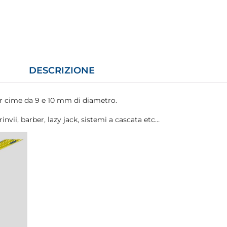
DESCRIZIONE
r cime da 9 e 10 mm di diametro.
invii, barber, lazy jack, sistemi a cascata etc…