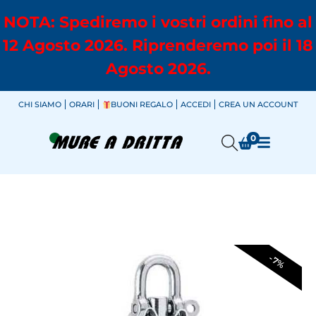
NOTA: Spediremo i vostri ordini fino al
12 Agosto 2026. Riprenderemo poi il 18
Agosto 2026.
CHI SIAMO
ORARI
BUONI REGALO
ACCEDI
CREA UN ACCOUNT
0
-7%