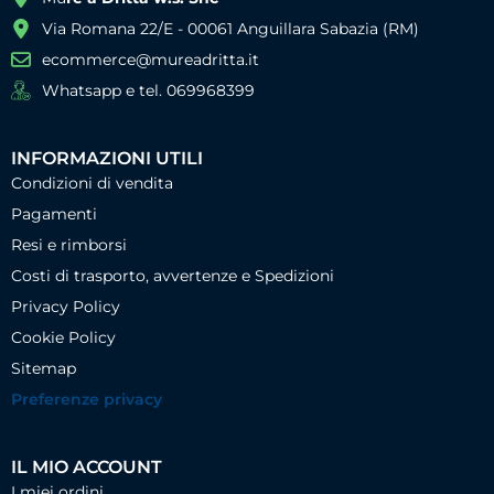
Via Romana 22/E - 00061 Anguillara Sabazia (RM)
ecommerce@mureadritta.it
Whatsapp e tel. 069968399
INFORMAZIONI UTILI
Condizioni di vendita
Pagamenti
Resi e rimborsi
Costi di trasporto, avvertenze e Spedizioni
Privacy Policy
Cookie Policy
Sitemap
Preferenze privacy
IL MIO ACCOUNT
I miei ordini