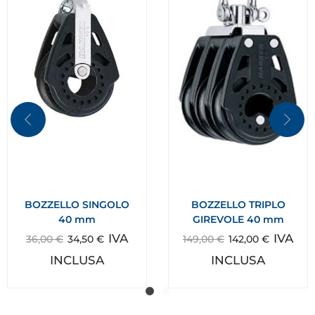
BOZZELLO SINGOLO
BOZZELLO TRIPLO
40 mm
GIREVOLE 40 mm
IVA
IVA
36,00
€
34,50
€
149,00
€
142,00
€
INCLUSA
INCLUSA