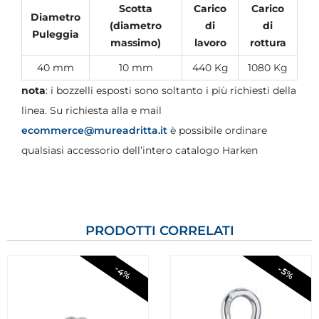
Scotta
Carico
Carico
Diametro
(diametro
di
di
Puleggia
massimo)
lavoro
rottura
40 mm
10 mm
440 Kg
1080 Kg
nota
: i bozzelli esposti sono soltanto i più richiesti della
linea. Su richiesta alla e mail
ecommerce@mureadritta.it
è possibile ordinare
qualsiasi accessorio dell’intero catalogo Harken
PRODOTTI CORRELATI
-4%
-5%