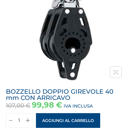
BOZZELLO DOPPIO GIREVOLE 40
mm CON ARRICAVO
99,98
€
107,00
€
IVA INCLUSA
AGGIUNGI AL CARRELLO