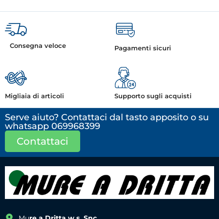
Consegna veloce
Pagamenti sicuri
Migliaia di articoli
Supporto sugli acquisti
Serve aiuto? Contattaci dal tasto apposito o su
whatsapp 069968399
Contattaci
Mu
re a Dritta w.s. Snc