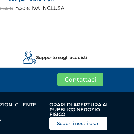
IVA INCLUSA
81,35
€
77,20
€
Supporto sugli acquisti
Contattaci
IONI CLIENTE
ORARI DI APERTURA AL
PUBBLICO NEGOZIO
FISICO
o
Scopri i nostri orari