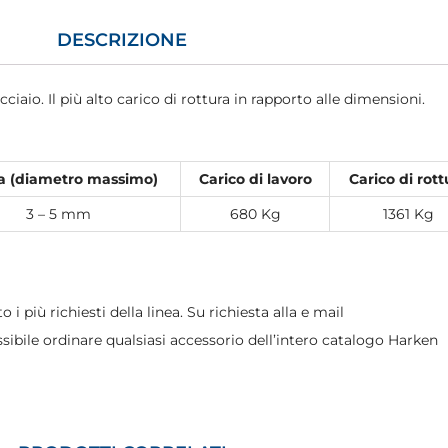
DESCRIZIONE
iaio. Il più alto carico di rottura in rapporto alle dimensioni.
a (diametro massimo)
Carico di lavoro
Carico di rott
3 – 5 mm
680 Kg
1361 Kg
o i più richiesti della linea. Su richiesta alla e mail
sibile ordinare qualsiasi accessorio dell’intero catalogo Harken