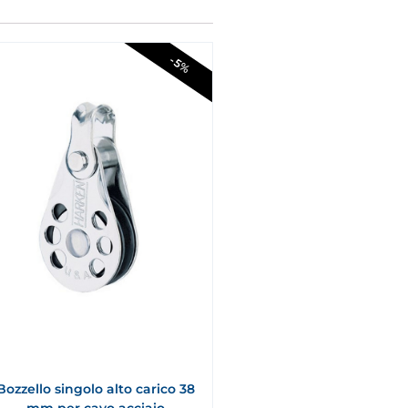
-5%
Bozzello singolo alto carico 38
mm per cavo acciaio