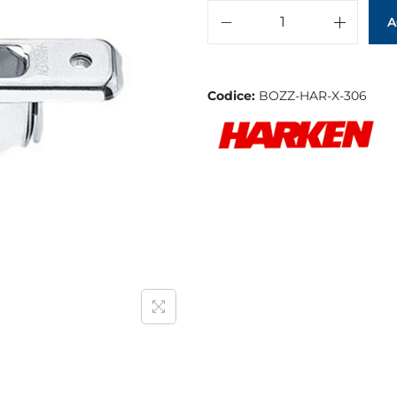
A
Codice:
BOZZ-HAR-X-306