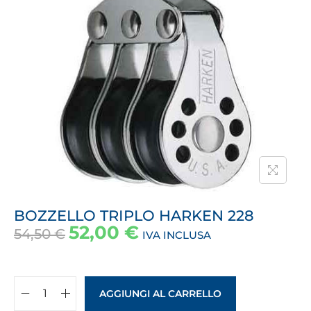
BOZZELLO TRIPLO HARKEN 228
52,00
€
54,50
€
IVA INCLUSA
AGGIUNGI AL CARRELLO