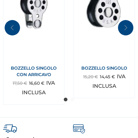
BOZZELLO SINGOLO
BOZZELLO SINGOLO
CON ARRICAVO
IVA
15,20
€
14,45
€
IVA
17,50
€
16,60
€
INCLUSA
INCLUSA