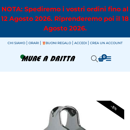
NOTA: Spediremo i vostri ordini fino al
12 Agosto 2026. Riprenderemo poi il 18
Agosto 2026.
CHI SIAMO
ORARI
BUONI REGALO
ACCEDI
CREA UN ACCOUNT
0
-5%