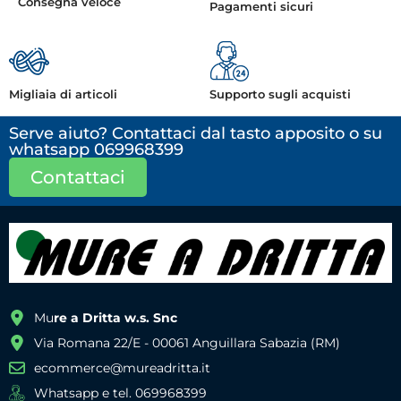
Consegna veloce
Pagamenti sicuri
Migliaia di articoli
Supporto sugli acquisti
Serve aiuto? Contattaci dal tasto apposito o su
whatsapp 069968399
Contattaci
Mu
re a Dritta w.s. Snc
Via Romana 22/E - 00061 Anguillara Sabazia (RM)
ecommerce@mureadritta.it
Whatsapp e tel. 069968399