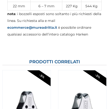
22 mm
6 – 7 mm
227 Kg
544 Kg
nota
: i bozzelli esposti sono soltanto i più richiesti della
linea. Su richiesta alla e mail
ecommerce@mureadritta.it
è possibile ordinare
qualsiasi accessorio dell’intero catalogo Harken
PRODOTTI CORRELATI
-5%
-5%