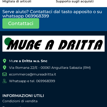
Migliaia di articoli
Supporto sugli acquisti
Serve aiuto? Contattaci dal tasto apposito o su
whatsapp 069968399
Contattaci
Mu
re a Dritta w.s. Snc
Via Romana 22/E - 00061 Anguillara Sabazia (RM)
ecommerce@mureadritta.it
Whatsapp e tel. 069968399
INFORMAZIONI UTILI
Condizioni di vendita