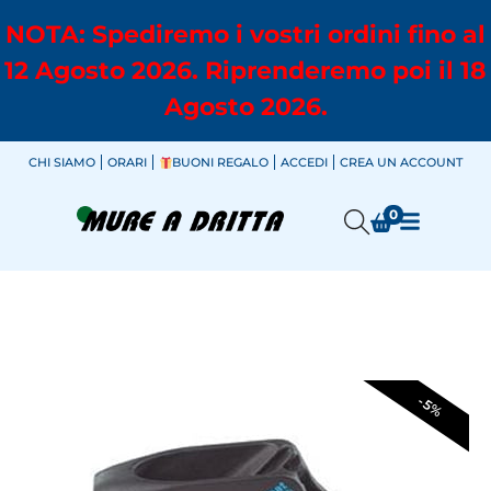
NOTA: Spediremo i vostri ordini fino al
12 Agosto 2026. Riprenderemo poi il 18
Agosto 2026.
CHI SIAMO
ORARI
BUONI REGALO
ACCEDI
CREA UN ACCOUNT
0
-5%