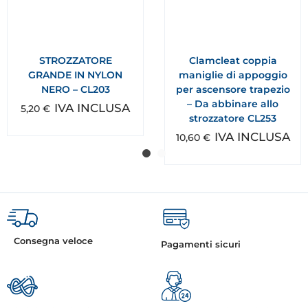
STROZZATORE
Clamcleat coppia
GRANDE IN NYLON
maniglie di appoggio
NERO – CL203
per ascensore trapezio
– Da abbinare allo
IVA INCLUSA
5,20
€
strozzatore CL253
IVA INCLUSA
10,60
€
Consegna veloce
Pagamenti sicuri