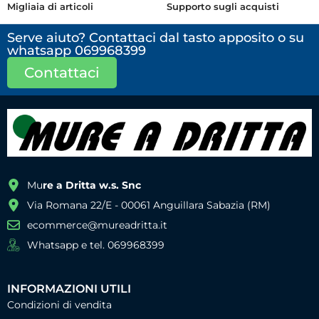
Migliaia di articoli
Supporto sugli acquisti
Serve aiuto? Contattaci dal tasto apposito o su
whatsapp 069968399
Contattaci
Mu
re a Dritta w.s. Snc
Via Romana 22/E - 00061 Anguillara Sabazia (RM)
ecommerce@mureadritta.it
Whatsapp e tel. 069968399
INFORMAZIONI UTILI
Condizioni di vendita