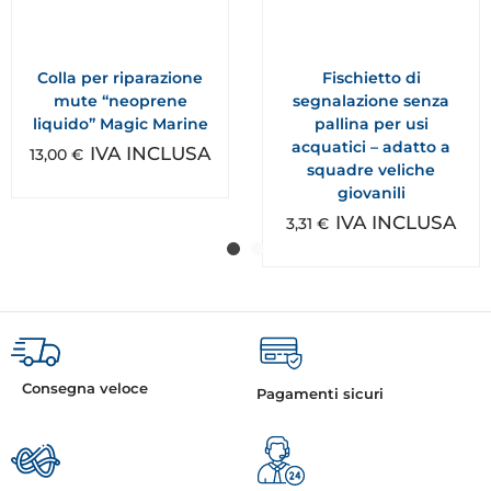
Colla per riparazione
Fischietto di
mute “neoprene
segnalazione senza
liquido” Magic Marine
pallina per usi
acquatici – adatto a
IVA INCLUSA
13,00
€
squadre veliche
giovanili
IVA INCLUSA
3,31
€
Consegna veloce
Pagamenti sicuri