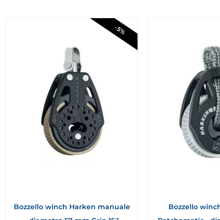
-5%
Bozzello winch Harken manuale
Bozzello winc