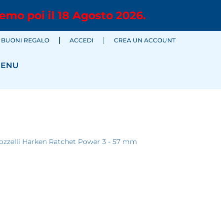
emo poi il 18 Agosto 2026.
BUONI REGALO
ACCEDI
CREA UN ACCOUNT
ENU
ozzelli Harken Ratchet Power 3 - 57 mm