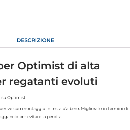
DESCRIZIONE
er Optimist di alta
r regatanti evoluti
co su Optimist
rive con montaggio in testa d’albero. Migliorato in termini di
aggancio per evitare la perdita.