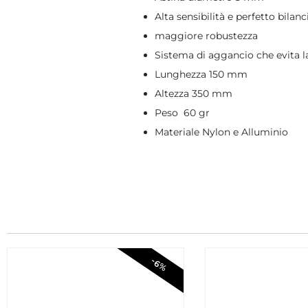
Alta sensibilità e perfetto bila
maggiore robustezza
Sistema di aggancio che evita la
Lunghezza 150 mm
Altezza 350 mm
Peso 60 gr
Materiale Nylon e Alluminio
-6%