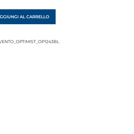
GGIUNGI AL CARRELLO
ENTO_OPTIMIST_OP1243BL