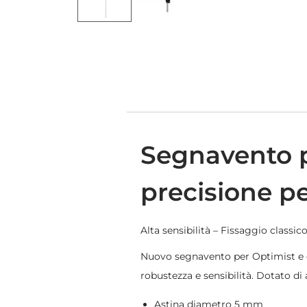
Segnavento p
precisione pe
Alta sensibilità – Fissaggio classi
Nuovo segnavento per Optimist e de
robustezza e sensibilità. Dotato di 
Astina diametro 5 mm