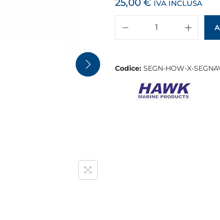
25,00
€
IVA INCLUSA
A
Codice:
SEGN-HOW-X-SEGNAV