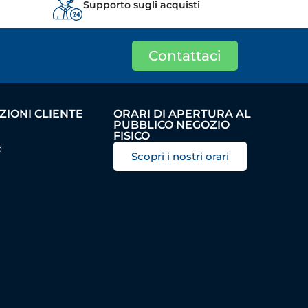
Supporto sugli acquisti
Contattaci
IONI CLIENTE
ORARI DI APERTURA AL
PUBBLICO NEGOZIO
FISICO
o
Scopri i nostri orari