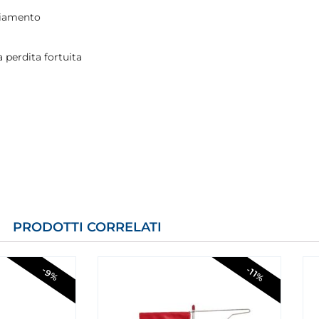
nciamento
 perdita fortuita
PRODOTTI CORRELATI
-11%
-9%