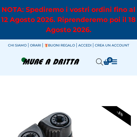
NOTA: Spediremo i vostri ordini fino al
12 Agosto 2026. Riprenderemo poi il 18
Agosto 2026.
CHI SIAMO
ORARI
BUONI REGALO
ACCEDI
CREA UN ACCOUNT
0
-5%