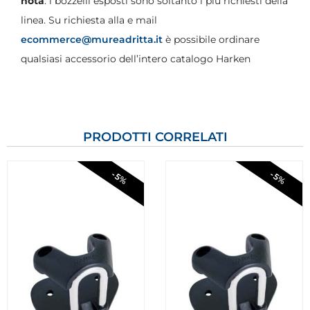
nota
: i bozzelli esposti sono soltanto i più richiesti della
linea. Su richiesta alla e mail
ecommerce@mureadritta.it
è possibile ordinare
qualsiasi accessorio dell’intero catalogo Harken
PRODOTTI CORRELATI
-5%
-5%