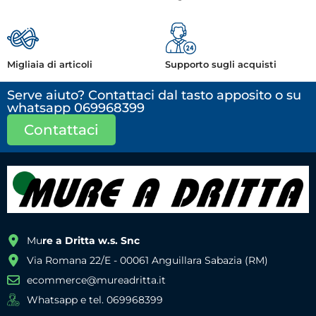
Migliaia di articoli
Supporto sugli acquisti
Serve aiuto? Contattaci dal tasto apposito o su
whatsapp 069968399
Contattaci
Mu
re a Dritta w.s. Snc
Via Romana 22/E - 00061 Anguillara Sabazia (RM)
ecommerce@mureadritta.it
Whatsapp e tel. 069968399