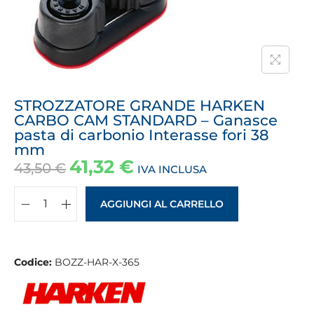
STROZZATORE GRANDE HARKEN
CARBO CAM STANDARD – Ganasce
pasta di carbonio Interasse fori 38
mm
41,32
€
43,50
€
IVA INCLUSA
AGGIUNGI AL CARRELLO
Codice:
BOZZ-HAR-X-365