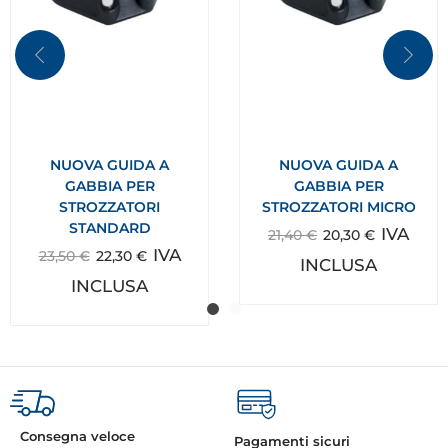
NUOVA GUIDA A
NUOVA GUIDA A
GABBIA PER
GABBIA PER
STROZZATORI
STROZZATORI MICRO
STANDARD
IVA
21,40
€
20,30
€
IVA
23,50
€
22,30
€
INCLUSA
INCLUSA
Consegna veloce
Pagamenti sicuri