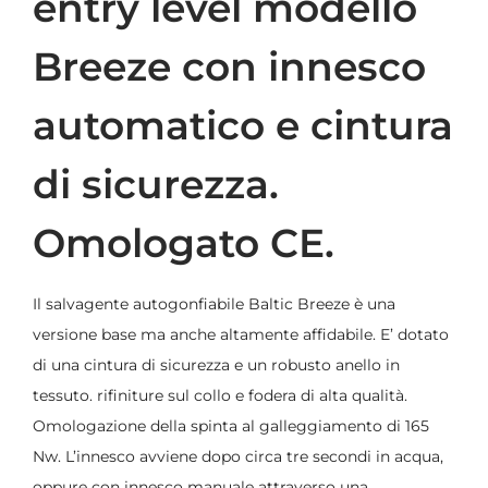
entry level modello
Breeze con innesco
automatico e cintura
di sicurezza.
Omologato CE.
Il salvagente autogonfiabile Baltic Breeze è una
versione base ma anche altamente affidabile. E’ dotato
di una cintura di sicurezza e un robusto anello in
tessuto. rifiniture sul collo e fodera di alta qualità.
Omologazione della spinta al galleggiamento di 165
Nw. L’innesco avviene dopo circa tre secondi in acqua,
oppure con innesco manuale attraverso una