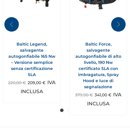
Baltic Legend,
Baltic Force,
salvagente
salvagente
autogonfiabile 165 Nw
autogonfiabile di alto
– Versione semplice
livello, 190 Nw
senza certificazione
certificato SLA con
SLA
imbragatura, Spray
Hood e luce di
IVA
220,00
€
209,00
€
segnalazione
INCLUSA
IVA
379,90
€
341,00
€
INCLUSA